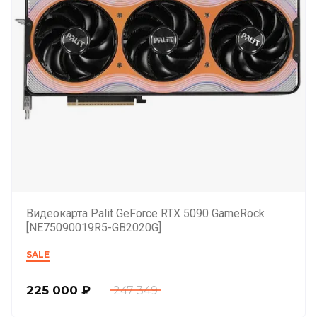
Видеокарта Palit GeForce RTX 5090 GameRock
[NE75090019R5-GB2020G]
SALE
225 000
₽
247 349