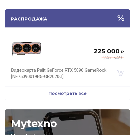
РАСПРОДАЖА
225 000
₽
247 349
Видеокарта Palit GeForce RTX 5090 GameRock
[NE75090019R5-GB2020G]
Посмотреть все
Mytexno