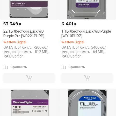
53 349
6 401
₽
₽
22 ТБ Жесткий диск WD
1 ТБ Жесткий диск WD Purple
Purple Pro [WD221PURP]
[WD10PURZ]
Western Digital
Western Digital
SATA III, 6 Гбит/с, 7200 об/
SATA III, 6 Гбит/с, 5400 об/
мин, кэш память - 512 МБ,
мин, кэш память - 64 МБ,
RAID Edition
RAID Edition
Сравнить
Сравнить