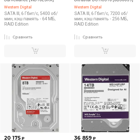
Western Digital
Western Digital
SATA III, 6 Гбит/с, 5400 об/
SATA III, 6 Гбит/с, 7200 об/
мин, кэш память - 64 МБ,
мин, кэш память - 256 МБ,
RAID Edition
RAID Edition
Сравнить
Сравнить
20 175
36 859
₽
₽