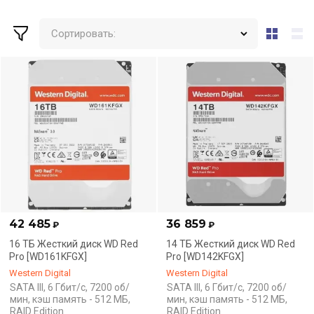
Сортировать:
42 485
36 859
₽
₽
16 ТБ Жесткий диск WD Red
14 ТБ Жесткий диск WD Red
Pro [WD161KFGX]
Pro [WD142KFGX]
Western Digital
Western Digital
SATA III, 6 Гбит/с, 7200 об/
SATA III, 6 Гбит/с, 7200 об/
мин, кэш память - 512 МБ,
мин, кэш память - 512 МБ,
RAID Edition
RAID Edition