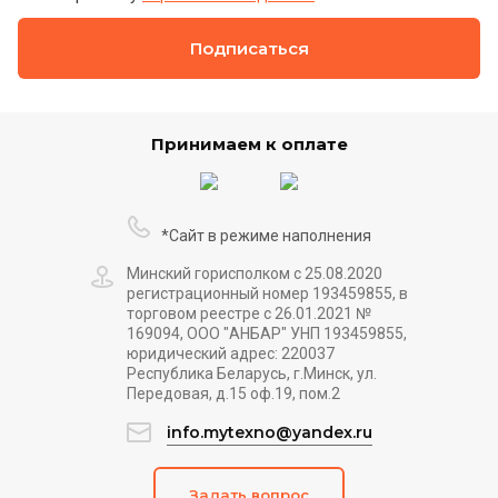
Подписаться
Принимаем к оплате
*Сайт в режиме наполнения
Минский горисполком с 25.08.2020
регистрационный номер 193459855, в
торговом реестре с 26.01.2021 №
169094, ООО "АНБАР" УНП 193459855,
юридический адрес: 220037
Республика Беларусь, г.Минск, ул.
Передовая, д.15 оф.19, пом.2
info.mytexno@yandex.ru
Задать вопрос