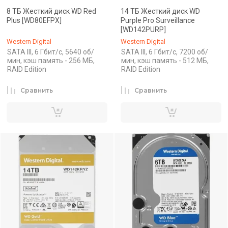
8 ТБ Жесткий диск WD Red
14 ТБ Жесткий диск WD
Plus [WD80EFPX]
Purple Pro Surveillance
[WD142PURP]
Western Digital
Western Digital
SATA III, 6 Гбит/с, 5640 об/
SATA III, 6 Гбит/с, 7200 об/
мин, кэш память - 256 МБ,
мин, кэш память - 512 МБ,
RAID Edition
RAID Edition
Сравнить
Сравнить