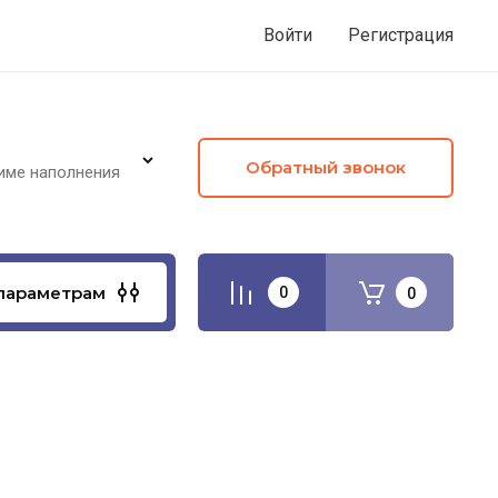
Войти
Регистрация
Обратный звонок
име наполнения
параметрам
0
0