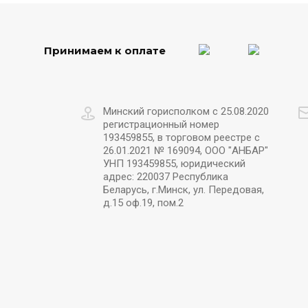
Принимаем к оплате
Минский горисполком с 25.08.2020
регистрационный номер
193459855, в торговом реестре с
26.01.2021 № 169094, ООО "АНБАР"
УНП 193459855, юридический
адрес: 220037 Республика
Беларусь, г.Минск, ул. Передовая,
д.15 оф.19, пом.2