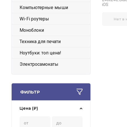
iOS
Компьютерные мыши
Wi-Fi роутеры
Нет в
Моноблоки
Техника для печати
Ноутбуки: топ цена!
Электросамокаты
ФИЛЬТР
Цена (₽)