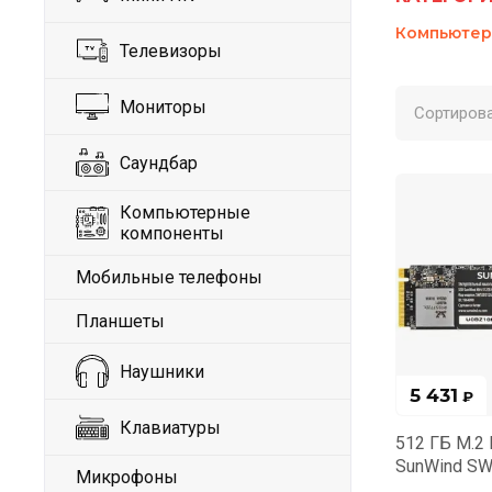
Компьютер
Телевизоры
Мониторы
Сортирова
Саундбар
Компьютерные
компоненты
Мобильные телефоны
Планшеты
Наушники
5 431
₽
Клавиатуры
512 ГБ M.2
SunWind S
Микрофоны