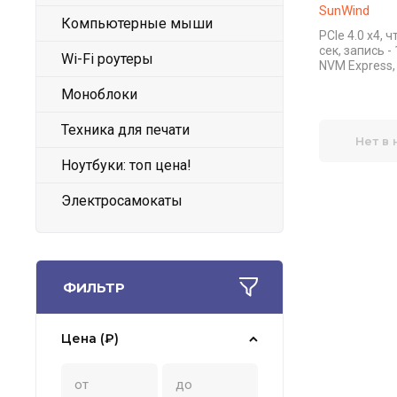
SunWind
Компьютерные мыши
PCIe 4.0 x4, 
сек, запись -
Wi-Fi роутеры
NVM Express,
Моноблоки
Техника для печати
Нет в
Ноутбуки: топ цена!
Электросамокаты
ФИЛЬТР
Цена (₽)