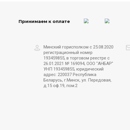
Принимаем к оплате
Минский горисполком с 25.08.2020
регистрационный номер
193459855, в торговом реестре с
26.01.2021 № 169094, ООО "АНБАР"
УНП 193459855, юридический
адрес: 220037 Республика
Беларусь, г.Минск, ул. Передовая,
д.15 оф.19, пом.2