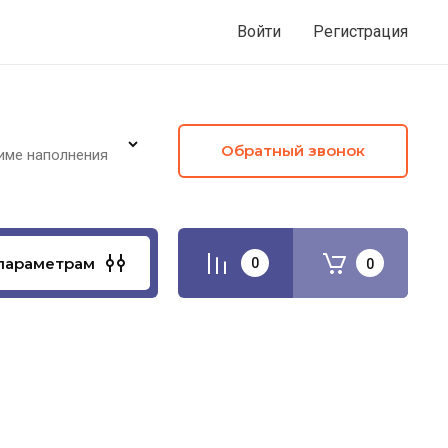
Войти
Регистрация
Обратный звонок
име наполнения
параметрам
0
0