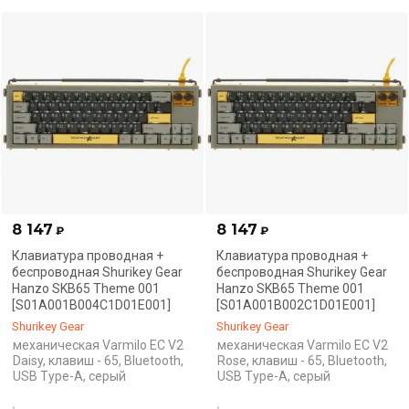
8 147
8 147
₽
₽
Клавиатура проводная +
Клавиатура проводная +
беспроводная Shurikey Gear
беспроводная Shurikey Gear
Hanzo SKB65 Theme 001
Hanzo SKB65 Theme 001
[S01A001B004C1D01E001]
[S01A001B002C1D01E001]
Shurikey Gear
Shurikey Gear
механическая Varmilo EC V2
механическая Varmilo EC V2
Daisy, клавиш - 65, Bluetooth,
Rose, клавиш - 65, Bluetooth,
USB Type-A, серый
USB Type-A, серый