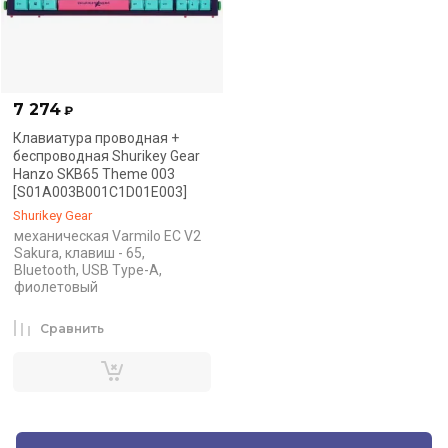
7 274
₽
Клавиатура проводная +
беспроводная Shurikey Gear
Hanzo SKB65 Theme 003
[S01A003B001C1D01E003]
Shurikey Gear
механическая Varmilo EC V2
Sakura, клавиш - 65,
Bluetooth, USB Type-A,
фиолетовый
Сравнить