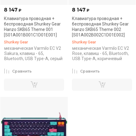
8 147
8 147
₽
₽
Клавиатура проводная +
Клавиатура проводная +
беспроводная Shurikey Gear
беспроводная Shurikey Gear
Hanzo SKB65 Theme 001
Hanzo SKB65 Theme 002
[S01A001B001C1D01E001]
[S01A002B002C1D01E002]
Shurikey Gear
Shurikey Gear
механическая Varmilo EC V2
механическая Varmilo EC V2
Sakura, клавиш - 65,
Rose, клавиш - 65, Bluetooth,
Bluetooth, USB Type-A, серый
USB Type-A, коричневый
Сравнить
Сравнить