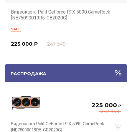
Видеокарта Palit GeForce RTX 5090 GameRock
[NE75090019R5-GB2020G]
SALE
225 000
₽
247 349
РАСПРОДАЖА
225 000
₽
247 349
Видеокарта Palit GeForce RTX 5090 GameRock
[NE75090019R5-GB2020G]