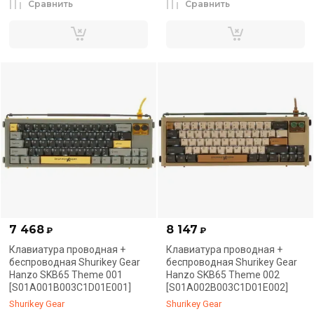
Сравнить
Сравнить
7 468
8 147
₽
₽
Клавиатура проводная +
Клавиатура проводная +
беспроводная Shurikey Gear
беспроводная Shurikey Gear
Hanzo SKB65 Theme 001
Hanzo SKB65 Theme 002
[S01A001B003C1D01E001]
[S01A002B003C1D01E002]
Shurikey Gear
Shurikey Gear