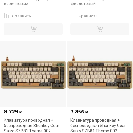
коричневый
фиолетовый
Сравнить
Сравнить
8 729
7 856
₽
₽
Клавиатура проводная +
Клавиатура проводная +
беспроводная Shurikey Gear
беспроводная Shurikey Gear
Saizo SZB81 Theme 002
Saizo SZB81 Theme 002