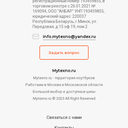
регистрационный номер 193459855, в
торговом реестре с 26.01.2021 №
169094, ООО "АНБАР" УНП 193459855,
юридический адрес: 220037
Республика Беларусь, г.Минск, ул.
Передовая, д.15 оф.19, пом.2
info.mytexno@yandex.ru
Задать вопрос
Mytexno.ru
Mytexno.ru - территория ноутбуков
Работаем в Москве и Московской области
Большой выбор и доступные цены
Mytexno.ru © 2025 All Right Reserved
Связаться с нами
Контакты