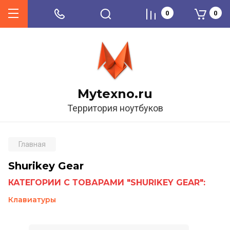
0
0
Mytexno.ru
Территория ноутбуков
Главная
Shurikey Gear
КАТЕГОРИИ С ТОВАРАМИ "SHURIKEY GEAR":
Клавиатуры