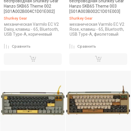
беспроводная Shurikey Gear
беспроводная Shurikey Gear
Hanzo SKB65 Theme 002
Hanzo SKB65 Theme 003
[S01A002B004C1D01E002]
[S01A003B002C1D01E003]
Shurikey Gear
Shurikey Gear
механическая Varmilo EC V2
механическая Varmilo EC V2
Daisy, клавиш - 65, Bluetooth,
Rose, клавиш - 65, Bluetooth,
USB Type-A, коричневый
USB Type-A, фиолетовый
Сравнить
Сравнить