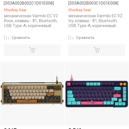
[S03A002B002C1D01E008]
[S03A002B003C1D01E008]
Shurikey Gear
Shurikey Gear
механическая Varmilo EC V2
механическая Varmilo EC V2
Rose, клавиш - 81, Bluetooth,
Ivy, клавиш - 81, Bluetooth,
USB Type-A, коричневый
USB Type-A, коричневый
Сравнить
Сравнить