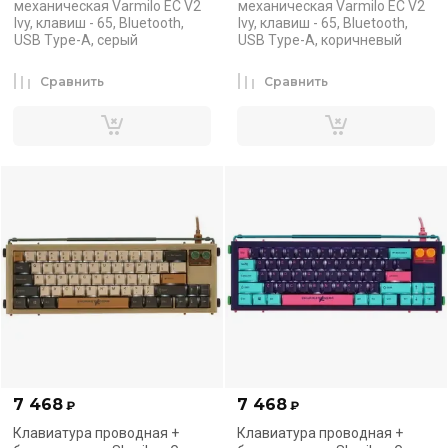
механическая Varmilo EC V2
механическая Varmilo EC V2
Ivy, клавиш - 65, Bluetooth,
Ivy, клавиш - 65, Bluetooth,
USB Type-A, серый
USB Type-A, коричневый
Сравнить
Сравнить
7 468
7 468
₽
₽
Клавиатура проводная +
Клавиатура проводная +