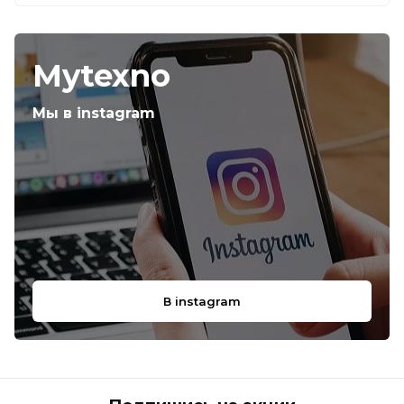
Mytexno
Мы в instagram
В instagram