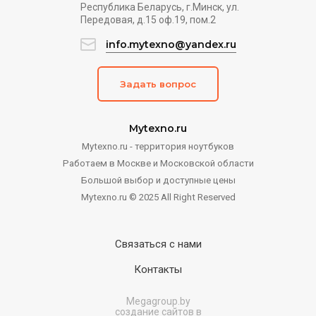
Республика Беларусь, г.Минск, ул.
Передовая, д.15 оф.19, пом.2
info.mytexno@yandex.ru
Задать вопрос
Mytexno.ru
Mytexno.ru - территория ноутбуков
Работаем в Москве и Московской области
Большой выбор и доступные цены
Mytexno.ru © 2025 All Right Reserved
Связаться с нами
Контакты
Megagroup.by
создание сайтов в