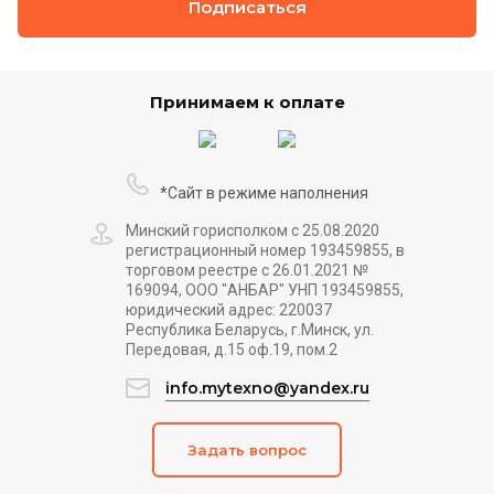
Подписаться
Принимаем к оплате
*Сайт в режиме наполнения
Минский горисполком с 25.08.2020
регистрационный номер 193459855, в
торговом реестре с 26.01.2021 №
169094, ООО "АНБАР" УНП 193459855,
юридический адрес: 220037
Республика Беларусь, г.Минск, ул.
Передовая, д.15 оф.19, пом.2
info.mytexno@yandex.ru
Задать вопрос