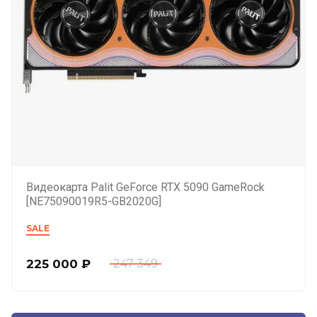
Видеокарта Palit GeForce RTX 5090 GameRock
[NE75090019R5-GB2020G]
SALE
225 000
₽
247 349