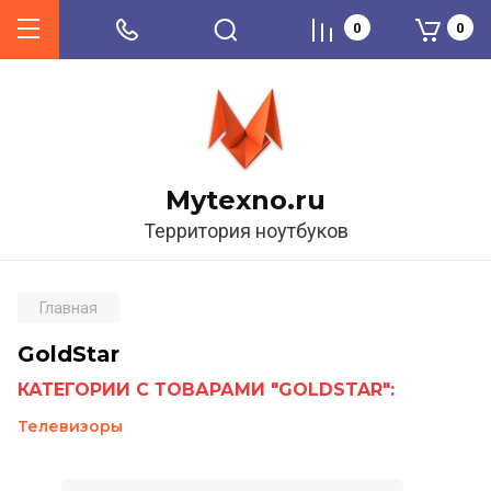
0
0
Mytexno.ru
Территория ноутбуков
Главная
GoldStar
КАТЕГОРИИ С ТОВАРАМИ "GOLDSTAR":
Телевизоры