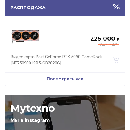
РАСПРОДАЖА
225 000
₽
247 349
Видеокарта Palit GeForce RTX 5090 GameRock
[NE75090019R5-GB2020G]
Посмотреть все
Mytexno
Мы в instagram