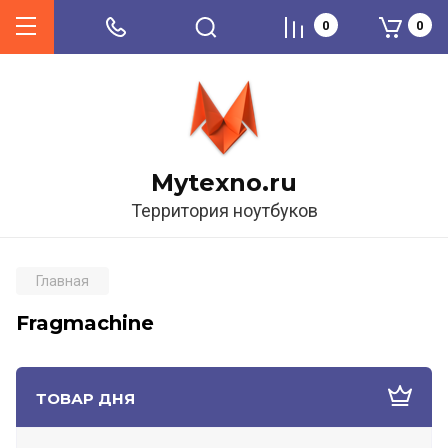
0
0
Mytexno.ru
Территория ноутбуков
Главная
Fragmachine
ТОВАР ДНЯ