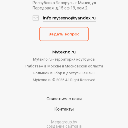
Республика Беларусь, г.Минск, ул.
Передовая, д.15 оф.19, пом.2
info.mytexno@yandex.ru
Задать вопрос
Mytexno.ru
Mytexno.ru - территория ноутбуков
Работаем в Москве и Московской области
Большой выбор и доступные цены
Mytexno.ru © 2025 All Right Reserved
Связаться с нами
Контакты
Megagroup.by
создание сайтов в