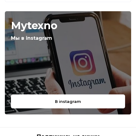
Mytexno
Мы в instagram
В instagram