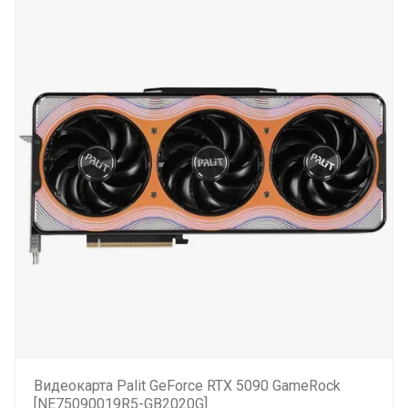
Видеокарта Palit GeForce RTX 5090 GameRock
[NE75090019R5-GB2020G]