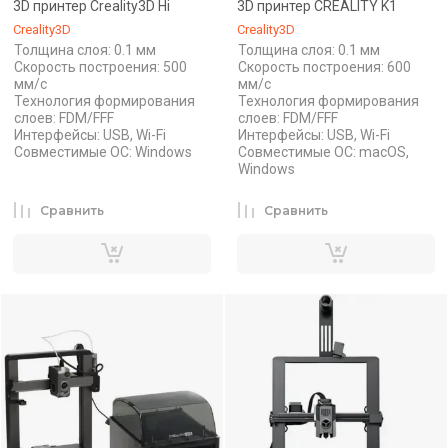
3D принтер Creality3D Hi
3D принтер CREALITY K1
Creality3D
Creality3D
Толщина слоя: 0.1 мм
Толщина слоя: 0.1 мм
Скорость построения: 500
Скорость построения: 600
мм/с
мм/с
Технология формирования
Технология формирования
слоев: FDM/FFF
слоев: FDM/FFF
Интерфейсы: USB, Wi-Fi
Интерфейсы: USB, Wi-Fi
Совместимые ОС: Windows
Совместимые ОС: macOS,
Windows
Сравнить
Сравнить