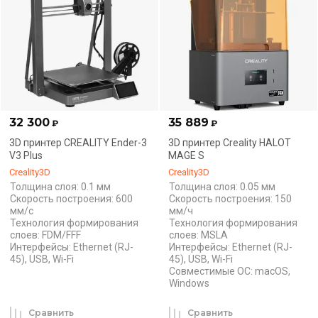
32 300
35 889
₽
₽
3D принтер CREALITY Ender-3
3D принтер Creality HALOT
V3 Plus
MAGE S
Creality3D
Creality3D
Толщина слоя: 0.1 мм
Толщина слоя: 0.05 мм
Скорость построения: 600
Скорость построения: 150
мм/с
мм/ч
Технология формирования
Технология формирования
слоев: FDM/FFF
слоев: MSLA
Интерфейсы: Ethernet (RJ-
Интерфейсы: Ethernet (RJ-
45), USB, Wi-Fi
45), USB, Wi-Fi
Совместимые ОС: macOS,
Windows
Сравнить
Сравнить