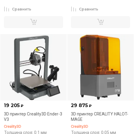
Сравнить
Сравнить
19 205
29 875
₽
₽
3D принтер Creality3D Ender-3
3D принтер CREALITY HALOT-
V3
MAGE
Creality3D
Creality3D
Толщина слоя: 0.1 мм
Толщина слоя: 0.05 мм