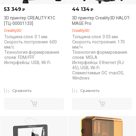
53 349
44 134
₽
₽
3D принтер CREALITY K1C
3D принтер Creality3D HALOT-
[ТЦ-00001133]
MAGE Pro
Creality3D
Creality3D
Толщина слоя: 0.1 мм
Толщина слоя: 0.05 мм
Скорость построения: 600
Скорость построения: 170
мм/с
мм/ч
Технология формирования
Технология формирования
слоев: FDM/FFF
слоев: MSLA
Интерфейсы: USB, Wi-Fi
Интерфейсы: Ethernet (RJ-
45), USB, Wi-Fi
Совместимые ОС: macOS,
Windows
Сравнить
Сравнить