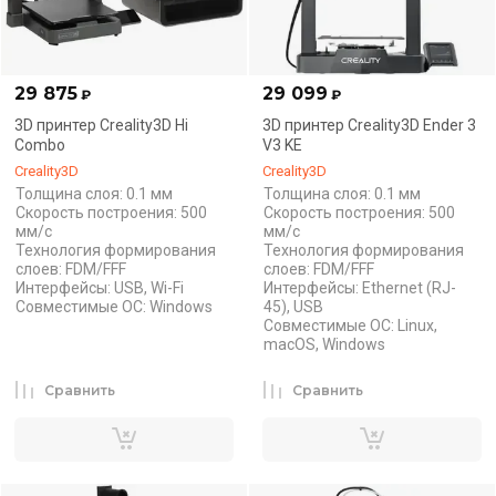
29 875
29 099
₽
₽
3D принтер Creality3D Hi
3D принтер Creality3D Ender 3
Combo
V3 KE
Creality3D
Creality3D
Толщина слоя: 0.1 мм
Толщина слоя: 0.1 мм
Скорость построения: 500
Скорость построения: 500
мм/с
мм/с
Технология формирования
Технология формирования
слоев: FDM/FFF
слоев: FDM/FFF
Интерфейсы: USB, Wi-Fi
Интерфейсы: Ethernet (RJ-
Совместимые ОС: Windows
45), USB
Совместимые ОС: Linux,
macOS, Windows
Сравнить
Сравнить