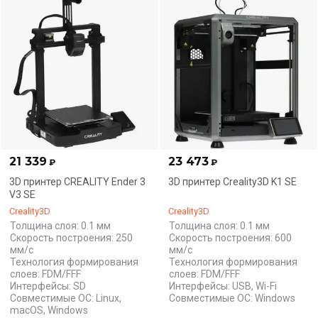
21 339
23 473
₽
₽
3D принтер CREALITY Ender 3
3D принтер Creality3D K1 SE
V3 SE
Creality3D
Creality3D
Толщина слоя: 0.1 мм
Толщина слоя: 0.1 мм
Скорость построения: 250
Скорость построения: 600
мм/с
мм/с
Технология формирования
Технология формирования
слоев: FDM/FFF
слоев: FDM/FFF
Интерфейсы: SD
Интерфейсы: USB, Wi-Fi
Совместимые ОС: Linux,
Совместимые ОС: Windows
macOS, Windows