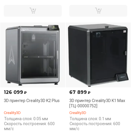
126 099
67 899
₽
₽
3D принтер Creality3D K2 Plus
3D принтер Creality3D K1 Max
[ТЦ-00000752]
Creality3D
Creality3D
Толщина слоя: 0.05 мм
Толщина слоя: 0.1 мм
Скорость построения: 600
Скорость построения: 600
мм/с
мм/с