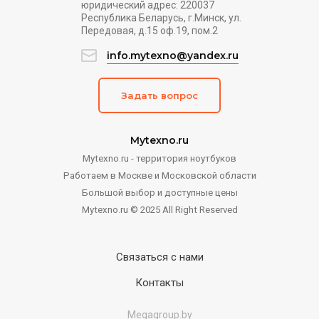
юридический адрес: 220037
Республика Беларусь, г.Минск, ул.
Передовая, д.15 оф.19, пом.2
info.mytexno@yandex.ru
Задать вопрос
Mytexno.ru
Mytexno.ru - территория ноутбуков
Работаем в Москве и Московской области
Большой выбор и доступные цены
Mytexno.ru © 2025 All Right Reserved
Связаться с нами
Контакты
Megagroup.by