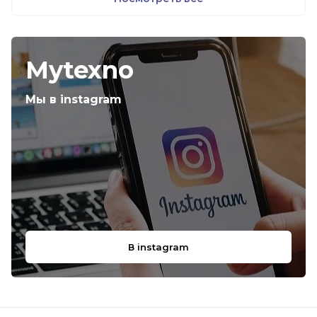
Mytexno
Мы в instagram
В instagram