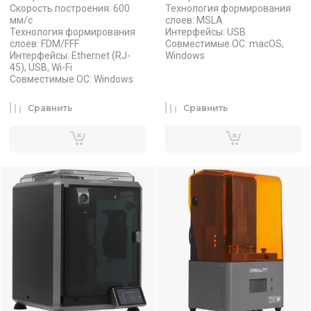
Скорость построения: 600
Технология формирования
мм/с
слоев: MSLA
Технология формирования
Интерфейсы: USB
слоев: FDM/FFF
Совместимые ОС: macOS,
Интерфейсы: Ethernet (RJ-
Windows
45), USB, Wi-Fi
Совместимые ОС: Windows
Сравнить
Сравнить