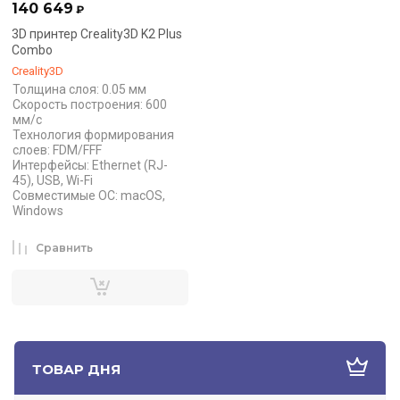
140 649
₽
3D принтер Creality3D K2 Plus
Combo
Creality3D
Толщина слоя: 0.05 мм
Скорость построения: 600
мм/с
Технология формирования
слоев: FDM/FFF
Интерфейсы: Ethernet (RJ-
45), USB, Wi-Fi
Совместимые ОС: macOS,
Windows
Сравнить
ТОВАР ДНЯ