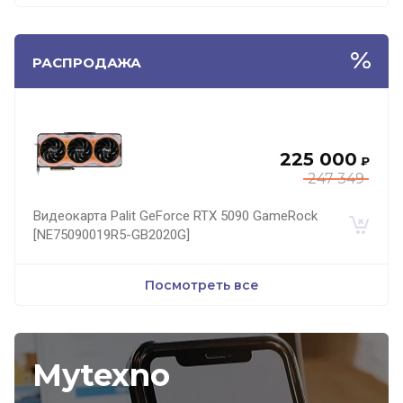
РАСПРОДАЖА
225 000
₽
247 349
Видеокарта Palit GeForce RTX 5090 GameRock
[NE75090019R5-GB2020G]
Посмотреть все
Mytexno