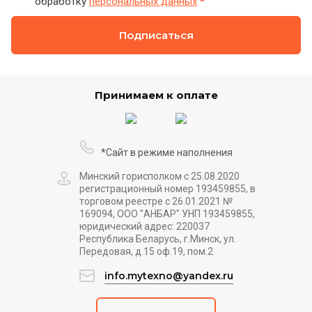
обработку
персональных данных
*
Подписаться
Принимаем к оплате
*Сайт в режиме наполнения
Минский горисполком с 25.08.2020
регистрационный номер 193459855, в
торговом реестре с 26.01.2021 №
169094, ООО "АНБАР" УНП 193459855,
юридический адрес: 220037
Республика Беларусь, г.Минск, ул.
Передовая, д.15 оф.19, пом.2
info.mytexno@yandex.ru