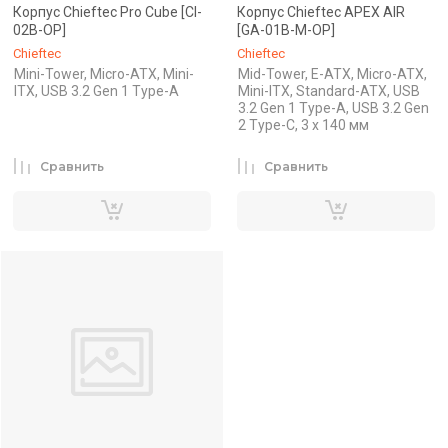
Корпус Chieftec Pro Cube [CI-
Корпус Chieftec APEX AIR
02B-OP]
[GA-01B-M-OP]
Chieftec
Chieftec
Mini-Tower, Micro-ATX, Mini-
Mid-Tower, E-ATX, Micro-ATX,
ITX, USB 3.2 Gen 1 Type-A
Mini-ITX, Standard-ATX, USB
3.2 Gen 1 Type-A, USB 3.2 Gen
2 Type-C, 3 x 140 мм
Сравнить
Сравнить