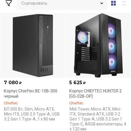
Сортировать:
7 080
5 625
₽
₽
Корпус Chieftec BE-10B-300
Корпус CHIEFTEC HUNTER 2
черный
[GS-02B-OP]
Chieftec
Chieftec
БП 300 Вт, Slim, Micro-ATX,
Mid-Tower, Micro-ATX, Mini-
Mini-ITX, USB 2.0 Type-A, USB
ITX, Standard-ATX, USB 3.2
3.2 Gen 1 Type-A, 1 x 80 мм
Gen 1 Type-A, USB 3.2 Gen 1
Type-C, ARGB вентиляторы, 4
x 120 мм