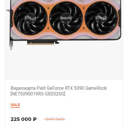
Видеокарта Palit GeForce RTX 5090 GameRock
[NE75090019R5-GB2020G]
SALE
225 000
₽
247 349