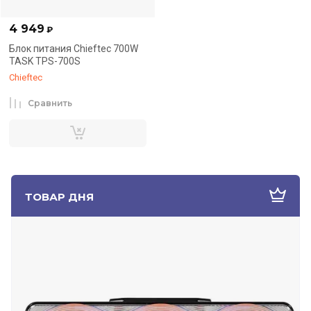
4 949
₽
Блок питания Chieftec 700W
TASK TPS-700S
Chieftec
Сравнить
ТОВАР ДНЯ