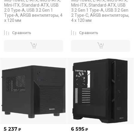
Mini-ITX, Standard-ATX, USB
Mini-ITX, Standard-ATX, USB
2.0 Type-A, USB 3.2 Gen 1
3.2 Gen 1 Type-A, USB 3.2 Gen
Type-A, ARGB вентиляторы, 4
2 Type-C, ARGB вентиляторы,
x 120 мм
4 x 120 мм
Сравнить
Сравнить
5 237
6 595
₽
₽