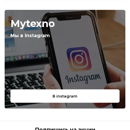
Mytexno
Мы в instagram
В instagram
Подпишись на акции