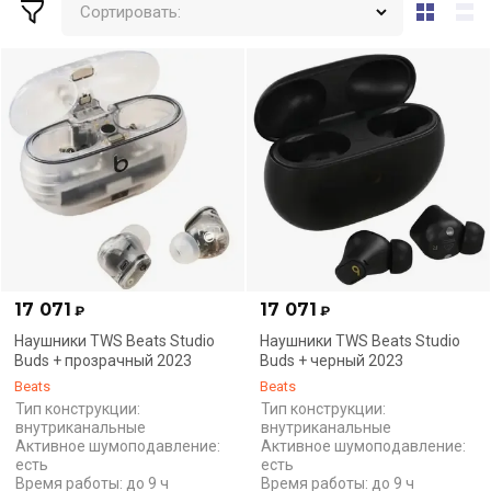
Сортировать:
17 071
17 071
₽
₽
Наушники TWS Beats Studio
Наушники TWS Beats Studio
Buds + прозрачный 2023
Buds + черный 2023
Beats
Beats
Тип конструкции:
Тип конструкции:
внутриканальные
внутриканальные
Активное шумоподавление:
Активное шумоподавление:
есть
есть
Время работы: до 9 ч
Время работы: до 9 ч