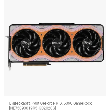
Видеокарта Palit GeForce RTX 5090 GameRock
[NE75090019R5-GB2020G]