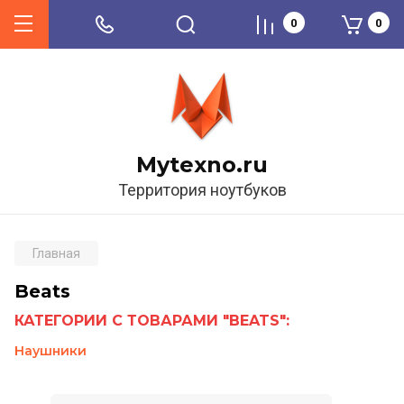
0
0
Mytexno.ru
Территория ноутбуков
Главная
Beats
КАТЕГОРИИ С ТОВАРАМИ "BEATS":
Наушники