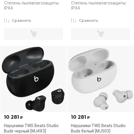
Степень пылевлагозащиты:
Степень пылевлагозащиты:
IPX4
IPX4
Сравнить
Сравнить
10 281
10 281
₽
₽
Наушники TWS Beats Studio
Наушники TWS Beats Studio
Buds черный [MJ4X3]
Buds белый [MJ503]