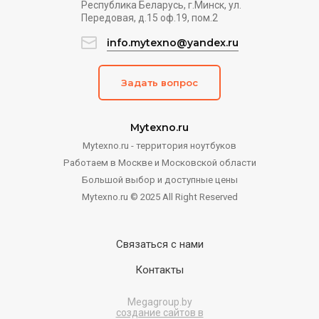
Республика Беларусь, г.Минск, ул.
Передовая, д.15 оф.19, пом.2
info.mytexno@yandex.ru
Задать вопрос
Mytexno.ru
Mytexno.ru - территория ноутбуков
Работаем в Москве и Московской области
Большой выбор и доступные цены
Mytexno.ru © 2025 All Right Reserved
Связаться с нами
Контакты
Megagroup.by
создание сайтов в