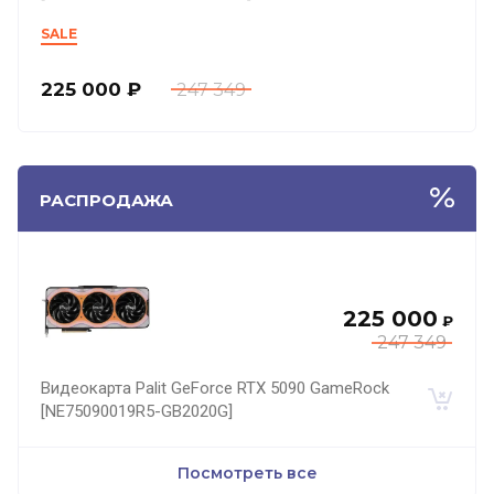
SALE
225 000
₽
247 349
РАСПРОДАЖА
225 000
₽
247 349
Видеокарта Palit GeForce RTX 5090 GameRock
[NE75090019R5-GB2020G]
Посмотреть все