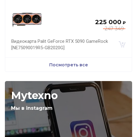
225 000
₽
247 349
Видеокарта Palit GeForce RTX 5090 GameRock
[NE75090019R5-GB2020G]
Посмотреть все
Mytexno
Мы в instagram