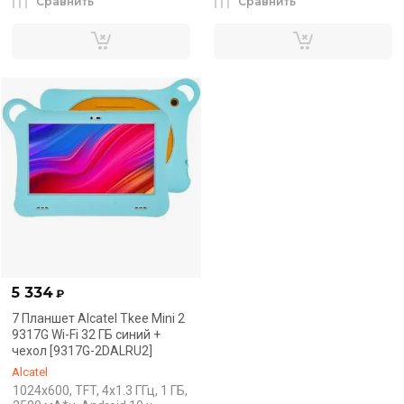
Сравнить
Сравнить
5 334
₽
7 Планшет Alcatel Tkee Mini 2
9317G Wi-Fi 32 ГБ синий +
чехол [9317G-2DALRU2]
Alcatel
1024x600, TFT, 4x1.3 ГГц, 1 ГБ,