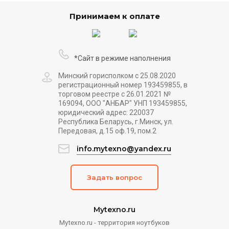
Принимаем к оплате
*Сайт в режиме наполнения
Минский горисполком с 25.08.2020
регистрационный номер 193459855, в
торговом реестре с 26.01.2021 №
169094, ООО "АНБАР" УНП 193459855,
юридический адрес: 220037
Республика Беларусь, г.Минск, ул.
Передовая, д.15 оф.19, пом.2
info.mytexno@yandex.ru
Задать вопрос
Mytexno.ru
Mytexno.ru - территория ноутбуков