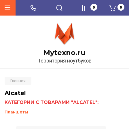
0
0
Mytexno.ru
Территория ноутбуков
Главная
Alcatel
КАТЕГОРИИ С ТОВАРАМИ "ALCATEL":
Планшеты