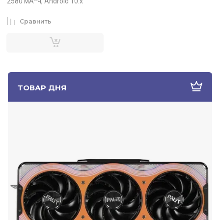
2580 мА*ч, Android 10.x
Сравнить
ТОВАР ДНЯ