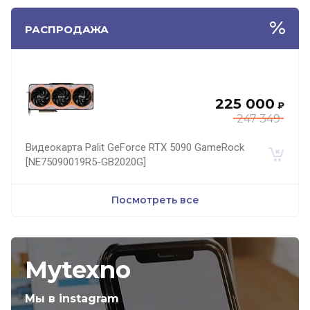
РАСПРОДАЖА
225 000
₽
247 349
Видеокарта Palit GeForce RTX 5090 GameRock
[NE75090019R5-GB2020G]
Посмотреть все
Mytexno
Мы в instagram