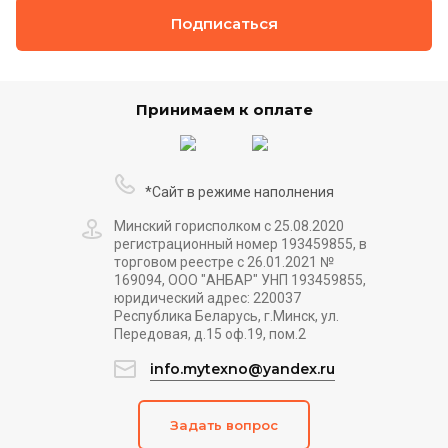
Подписаться
Принимаем к оплате
*Сайт в режиме наполнения
Минский горисполком с 25.08.2020
регистрационный номер 193459855, в
торговом реестре с 26.01.2021 №
169094, ООО "АНБАР" УНП 193459855,
юридический адрес: 220037
Республика Беларусь, г.Минск, ул.
Передовая, д.15 оф.19, пом.2
info.mytexno@yandex.ru
Задать вопрос