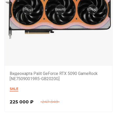
Видеокарта Palit GeForce RTX 5090 GameRock
[NE75090019R5-GB2020G]
SALE
225 000
₽
247 349