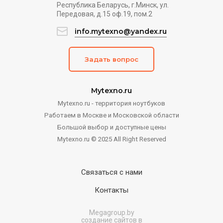
Республика Беларусь, г.Минск, ул.
Передовая, д.15 оф.19, пом.2
info.mytexno@yandex.ru
Задать вопрос
Mytexno.ru
Mytexno.ru - территория ноутбуков
Работаем в Москве и Московской области
Большой выбор и доступные цены
Mytexno.ru © 2025 All Right Reserved
Связаться с нами
Контакты
Megagroup.by
создание сайтов в