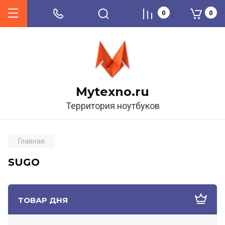
0
0
Mytexno.ru
Территория ноутбуков
Главная
SUGO
ТОВАР ДНЯ