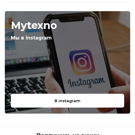
Mytexno
Мы в instagram
В instagram