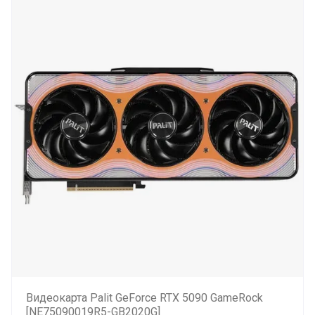
Видеокарта Palit GeForce RTX 5090 GameRock
[NE75090019R5-GB2020G]