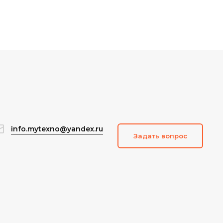
info.mytexno@yandex.ru
Задать вопрос