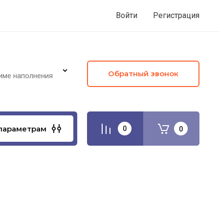
Войти
Регистрация
Обратный звонок
име наполнения
параметрам
0
0