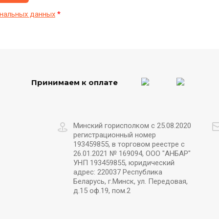
нальных данных
*
Принимаем к оплате
Минский горисполком с 25.08.2020
регистрационный номер
193459855, в торговом реестре с
26.01.2021 № 169094, ООО "АНБАР"
УНП 193459855, юридический
адрес: 220037 Республика
Беларусь, г.Минск, ул. Передовая,
д.15 оф.19, пом.2