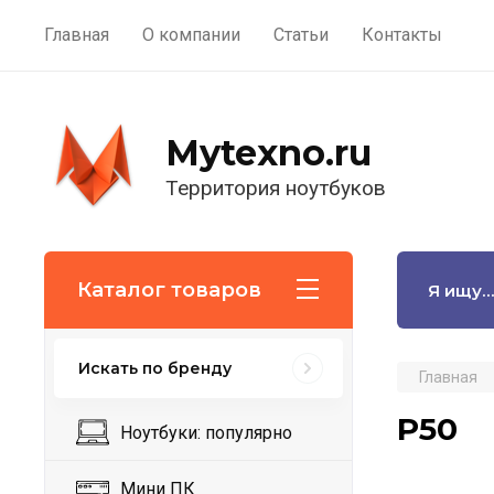
Главная
О компании
Статьи
Контакты
Mytexno.ru
Территория ноутбуков
Каталог товаров
Искать по бренду
Главная
P50
Ноутбуки: популярно
Мини ПК