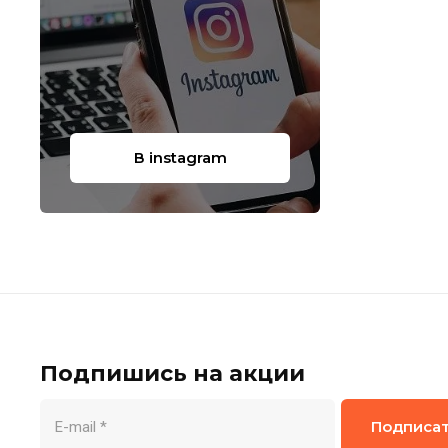
В instagram
Подпишись на акции
Подписа