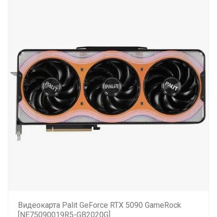
Видеокарта Palit GeForce RTX 5090 GameRock
[NE75090019R5-GB2020G]