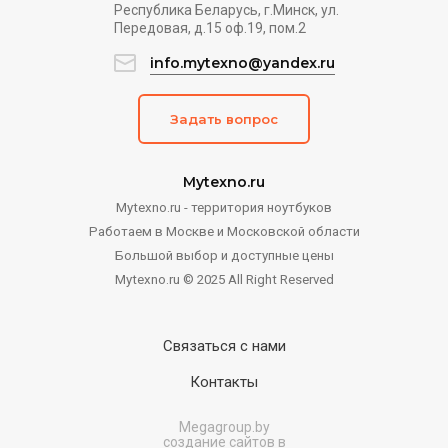
Республика Беларусь, г.Минск, ул.
Передовая, д.15 оф.19, пом.2
info.mytexno@yandex.ru
Задать вопрос
Mytexno.ru
Mytexno.ru - территория ноутбуков
Работаем в Москве и Московской области
Большой выбор и доступные цены
Mytexno.ru © 2025 All Right Reserved
Связаться с нами
Контакты
Megagroup.by
создание сайтов в