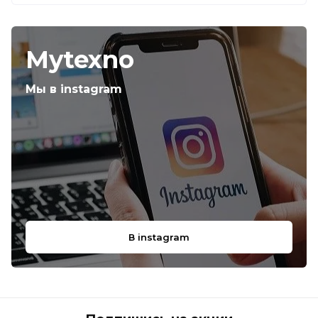
Mytexno
Мы в instagram
В instagram