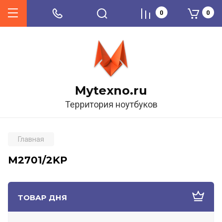
0
0
Mytexno.ru
Территория ноутбуков
Главная
M2701/2KP
ТОВАР ДНЯ