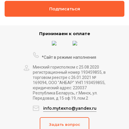
Подписаться
Принимаем к оплате
*Сайт в режиме наполнения
Минский горисполком с 25.08.2020
регистрационный номер 193459855, в
торговом реестре с 26.01.2021 №
169094, ООО "АНБАР" УНП 193459855,
юридический адрес: 220037
Республика Беларусь, г.Минск, ул.
Передовая, д.15 оф.19, пом.2
info.mytexno@yandex.ru
Задать вопрос