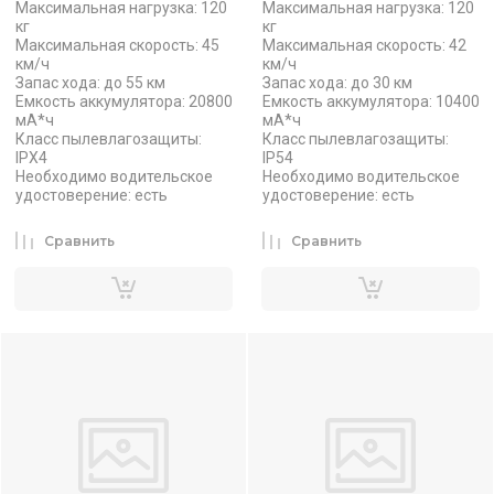
Максимальная нагрузка: 120
Максимальная нагрузка: 120
кг
кг
Максимальная скорость: 45
Максимальная скорость: 42
км/ч
км/ч
Запас хода: до 55 км
Запас хода: до 30 км
Емкость аккумулятора: 20800
Емкость аккумулятора: 10400
мА*ч
мА*ч
Класс пылевлагозащиты:
Класс пылевлагозащиты:
IPX4
IP54
Необходимо водительское
Необходимо водительское
удостоверение: есть
удостоверение: есть
Сравнить
Сравнить