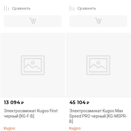
Сравнить
Сравнить
13 094
45 104
₽
₽
Электросамокат Kugoo First
Электросамокат Kugoo Max
черный [KG-F-B]
Speed PRO черный [KG-MSPR-
B]
Kugoo
Kugoo