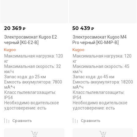
20 369
50 439
₽
₽
Электросамокат Kugoo E2
Электросамокат Kugoo М4
черный [KG-E2-B]
Pro черный [KG-M4P-B]
Kugoo
Kugoo
Максимальная нагрузка: 120
Максимальная нагрузка: 120
кг
кг
Максимальная скорость: 32
Максимальная скорость: 45
км/ч
км/ч
Запас хода: до 25 км
Запас хода: до 45 км
Емкость аккумулятора: 7800
Емкость аккумулятора: 18200
мА*ч
мА*ч
Класс пылевлагозащиты:
Класс пылевлагозащиты:
IP54
IP54
Необходимо водительское
Необходимо водительское
удостоверение: есть
удостоверение: есть
Сравнить
Сравнить