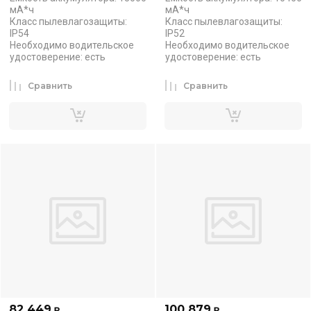
мА*ч
мА*ч
Класс пылевлагозащиты:
Класс пылевлагозащиты:
IP54
IP52
Необходимо водительское
Необходимо водительское
удостоверение: есть
удостоверение: есть
Сравнить
Сравнить
82 449
100 879
₽
₽