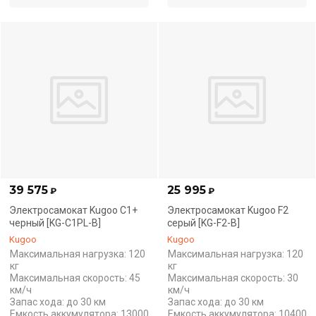
39 575
25 995
₽
₽
Электросамокат Kugoo С1+
Электросамокат Kugoo F2
черный [KG-C1PL-B]
серый [KG-F2-B]
Kugoo
Kugoo
Максимальная нагрузка: 120
Максимальная нагрузка: 120
кг
кг
Максимальная скорость: 45
Максимальная скорость: 30
км/ч
км/ч
Запас хода: до 30 км
Запас хода: до 30 км
Емкость аккумулятора: 13000
Емкость аккумулятора: 10400