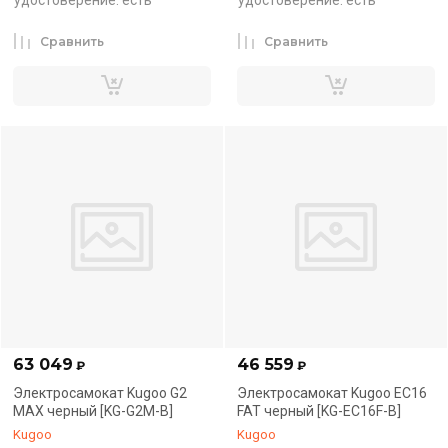
удостоверение: есть
удостоверение: есть
Сравнить
Сравнить
63 049
46 559
₽
₽
Электросамокат Kugoo G2
Электросамокат Kugoo EC16
MAX черный [KG-G2M-B]
FAT черный [KG-EC16F-B]
Kugoo
Kugoo