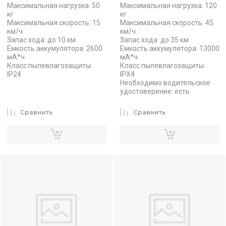
Максимальная нагрузка: 50
Максимальная нагрузка: 120
кг
кг
Максимальная скорость: 15
Максимальная скорость: 45
км/ч
км/ч
Запас хода: до 10 км
Запас хода: до 35 км
Емкость аккумулятора: 2600
Емкость аккумулятора: 13000
мА*ч
мА*ч
Класс пылевлагозащиты:
Класс пылевлагозащиты:
IP24
IPX4
Необходимо водительское
удостоверение: есть
Сравнить
Сравнить