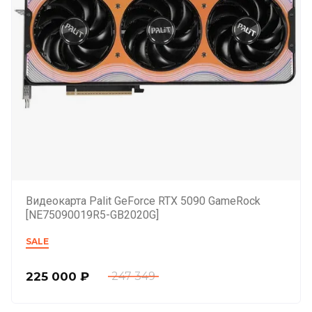
Видеокарта Palit GeForce RTX 5090 GameRock
[NE75090019R5-GB2020G]
SALE
225 000
₽
247 349