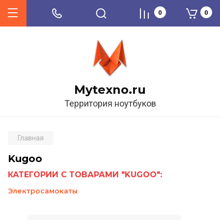
0
0
Mytexno.ru
Территория ноутбуков
Главная
Kugoo
КАТЕГОРИИ С ТОВАРАМИ "KUGOO":
Электросамокаты