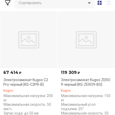
Сортировать:
67 414
119 309
₽
₽
Электросамокат Kugoo C2
Электросамокат Kugoo ZERO
Pro черный [KG-C2PR-B]
9 черный [KG-ZERO9-BS]
Kugoo
Kugoo
Максимальная нагрузка: 200
Максимальная нагрузка: 150
кг
кг
Максимальная скорость: 50
Максимальный угол
км/ч
подъема: 25°
Запас хода: до 50 км
Максимальная скорость: 50