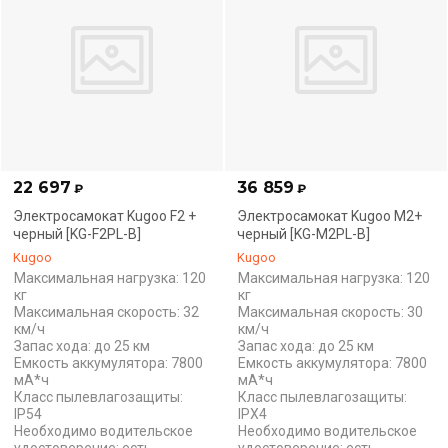
22 697
36 859
₽
₽
Электросамокат Kugoo F2 +
Электросамокат Kugoo М2+
черный [KG-F2PL-B]
черный [KG-M2PL-B]
Kugoo
Kugoo
Максимальная нагрузка: 120
Максимальная нагрузка: 120
кг
кг
Максимальная скорость: 32
Максимальная скорость: 30
км/ч
км/ч
Запас хода: до 25 км
Запас хода: до 25 км
Емкость аккумулятора: 7800
Емкость аккумулятора: 7800
мА*ч
мА*ч
Класс пылевлагозащиты:
Класс пылевлагозащиты:
IP54
IPX4
Необходимо водительское
Необходимо водительское