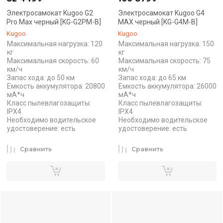
Электросамокат Kugoo G2
Электросамокат Kugoo G4
Pro Max черный [KG-G2PM-B]
MAX черный [KG-G4M-B]
Kugoo
Kugoo
Максимальная нагрузка: 120
Максимальная нагрузка: 150
кг
кг
Максимальная скорость: 60
Максимальная скорость: 75
км/ч
км/ч
Запас хода: до 50 км
Запас хода: до 65 км
Емкость аккумулятора: 20800
Емкость аккумулятора: 26000
мА*ч
мА*ч
Класс пылевлагозащиты:
Класс пылевлагозащиты:
IPX4
IPX4
Необходимо водительское
Необходимо водительское
удостоверение: есть
удостоверение: есть
Сравнить
Сравнить