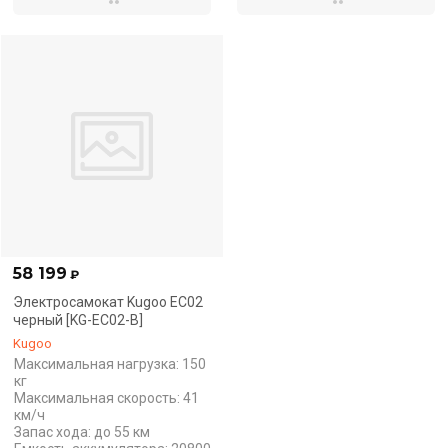
58 199
₽
Электросамокат Kugoo EC02
черный [KG-EC02-B]
Kugoo
Максимальная нагрузка: 150
кг
Максимальная скорость: 41
км/ч
Запас хода: до 55 км