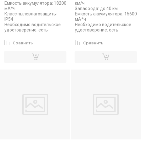
Емкость аккумулятора: 18200
км/ч
мА*ч
Запас хода: до 40 км
Класс пылевлагозащиты:
Емкость аккумулятора: 15600
IP54
мА*ч
Необходимо водительское
Необходимо водительское
удостоверение: есть
удостоверение: есть
Сравнить
Сравнить