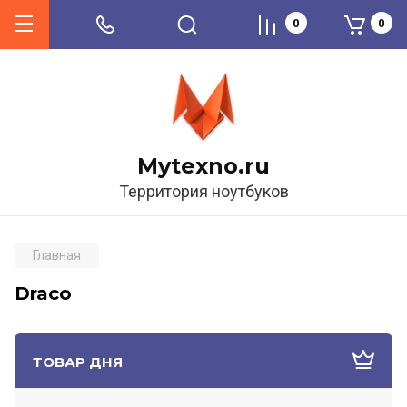
0
0
Mytexno.ru
Территория ноутбуков
Главная
Draco
ТОВАР ДНЯ