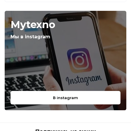
Mytexno
Мы в instagram
В instagram