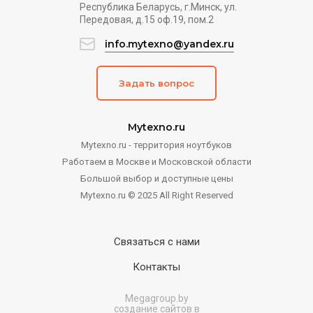
Республика Беларусь, г.Минск, ул.
Передовая, д.15 оф.19, пом.2
info.mytexno@yandex.ru
Задать вопрос
Mytexno.ru
Mytexno.ru - территория ноутбуков
Работаем в Москве и Московской области
Большой выбор и доступные цены
Mytexno.ru © 2025 All Right Reserved
Связаться с нами
Контакты
Megagroup.by
создание сайтов в