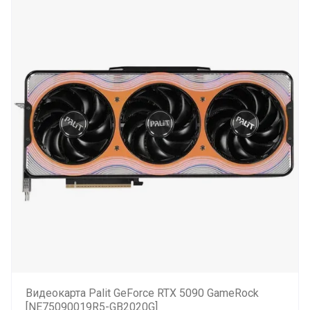
Видеокарта Palit GeForce RTX 5090 GameRock
[NE75090019R5-GB2020G]