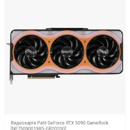
Видеокарта Palit GeForce RTX 5090 GameRock
[NE75090019R5-GB2020G]