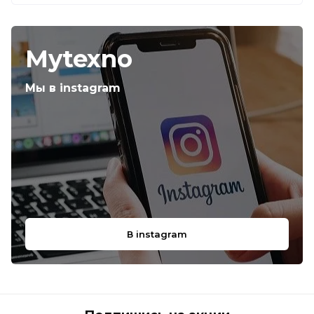
Mytexno
Мы в instagram
В instagram