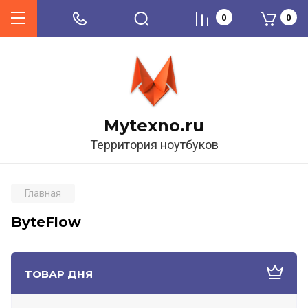
0
0
Mytexno.ru
Территория ноутбуков
Главная
ByteFlow
ТОВАР ДНЯ