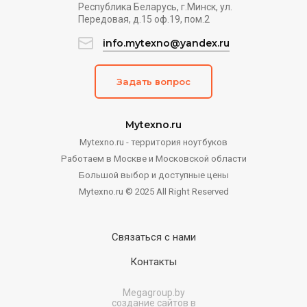
Республика Беларусь, г.Минск, ул.
Передовая, д.15 оф.19, пом.2
info.mytexno@yandex.ru
Задать вопрос
Mytexno.ru
Mytexno.ru - территория ноутбуков
Работаем в Москве и Московской области
Большой выбор и доступные цены
Mytexno.ru © 2025 All Right Reserved
Связаться с нами
Контакты
Megagroup.by
создание сайтов в