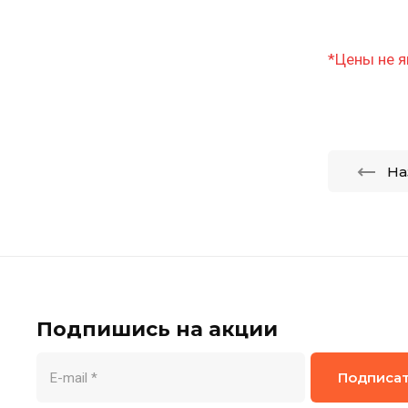
*Цены не я
На
Подпишись на акции
Подписа