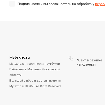
Подписываясь, вы соглашаетесь на обработку
персо
Mytexno.ru
*Сайт в режиме
Mytexno.ru - территория ноутбуков
наполнения
Работаем в Москве и Московской
области
Большой выбор и доступные цены
Mytexno.ru © 2025 All Right Reserved