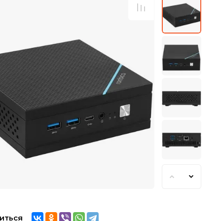
иться