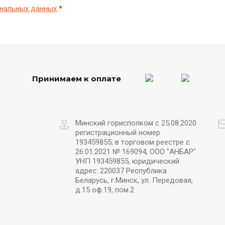
нальных данных
*
Принимаем к оплате
Минский горисполком с 25.08.2020
регистрационный номер
193459855, в торговом реестре с
26.01.2021 № 169094, ООО "АНБАР"
УНП 193459855, юридический
адрес: 220037 Республика
Беларусь, г.Минск, ул. Передовая,
д.15 оф.19, пом.2