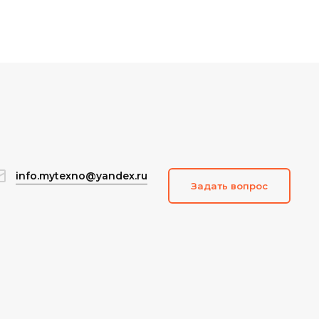
info.mytexno@yandex.ru
Задать вопрос