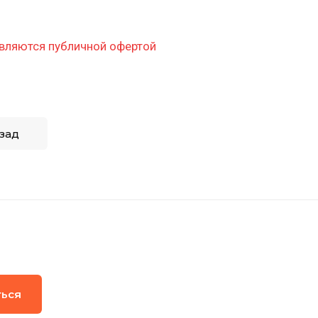
вляются публичной офертой
зад
ться