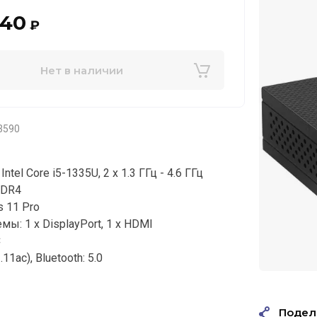
940
₽
Нет в наличии
3590
ntel Core i5-1335U, 2 x 1.3 ГГц - 4.6 ГГц
DDR4
 11 Pro
ы: 1 x DisplayPort, 1 x HDMI
C
.11ac), Bluetooth: 5.0
Подел