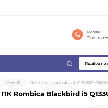
Москва
*Сайт в реж
Подбор по 
Мини ПК
Мини ПК Rombica Blackbird i5 Q133U82P [PCMI-03
ПК Rombica Blackbird i5 Q133