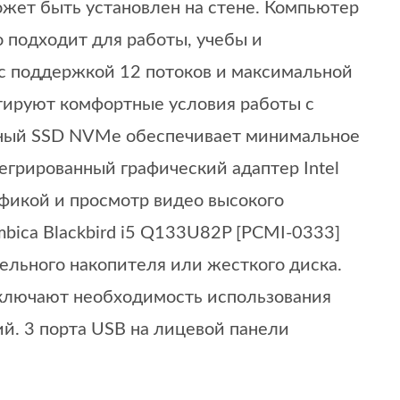
жет быть установлен на стене. Компьютер
 подходит для работы, учебы и
U с поддержкой 12 потоков и максимальной
нтируют комфортные условия работы с
тный SSD NVMe обеспечивает минимальное
грированный графический адаптер Intel
рафикой и просмотр видео высокого
ica Blackbird i5 Q133U82P [PCMI-0333]
ельного накопителя или жесткого диска.
исключают необходимость использования
й. 3 порта USB на лицевой панели