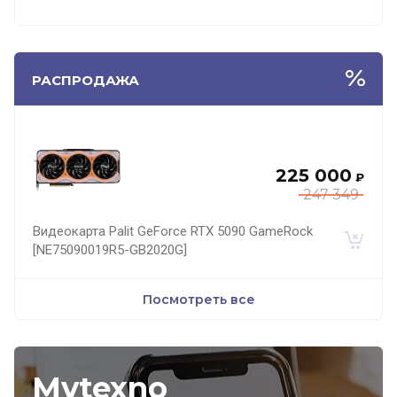
РАСПРОДАЖА
225 000
₽
247 349
Видеокарта Palit GeForce RTX 5090 GameRock
[NE75090019R5-GB2020G]
Посмотреть все
Mytexno