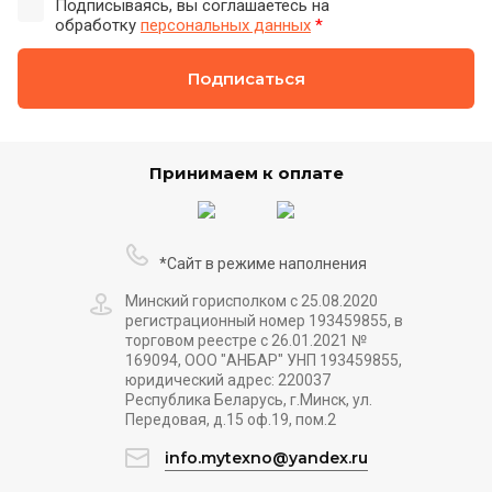
Подписываясь, вы соглашаетесь на
обработку
персональных данных
*
Подписаться
Принимаем к оплате
*Сайт в режиме наполнения
Минский горисполком с 25.08.2020
регистрационный номер 193459855, в
торговом реестре с 26.01.2021 №
169094, ООО "АНБАР" УНП 193459855,
юридический адрес: 220037
Республика Беларусь, г.Минск, ул.
Передовая, д.15 оф.19, пом.2
info.mytexno@yandex.ru