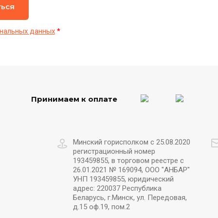
ться
нальных данных
*
Принимаем к оплате
Минский горисполком с 25.08.2020
регистрационный номер
193459855, в торговом реестре с
26.01.2021 № 169094, ООО "АНБАР"
УНП 193459855, юридический
адрес: 220037 Республика
Беларусь, г.Минск, ул. Передовая,
д.15 оф.19, пом.2