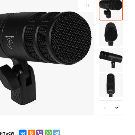
иться