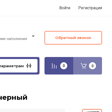
Войти
Регистрация
Обратный звонок
име наполнения
параметрам
0
0
 черный