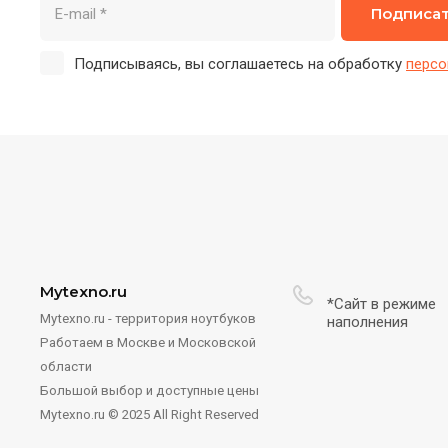
Подписа
Подписываясь, вы соглашаетесь на обработку
персо
Mytexno.ru
*Сайт в режиме
Mytexno.ru - территория ноутбуков
наполнения
Работаем в Москве и Московской
области
Большой выбор и доступные цены
Mytexno.ru © 2025 All Right Reserved