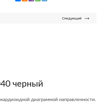
Следующий
040 черный
еркардиоидной диаграммой направленности.