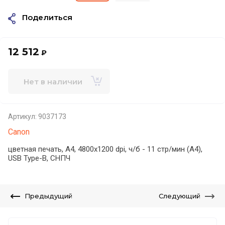
Поделиться
12 512
₽
Нет в наличии
Артикул:
9037173
Canon
цветная печать, A4, 4800x1200 dpi, ч/б - 11 стр/мин (А4),
USB Type-B, СНПЧ
Предыдущий
Следующий