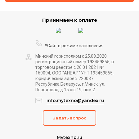
Принимаем к оплате
*Сайт в режиме наполнения
Минский горисполком с 25.08.2020
регистрационный номер 193459855, в
торговом реестре с 26.01.2021 №
169094, ООО "АНБАР" УНП 193459855,
юридический адрес: 220037
Республика Беларусь, г.Минск, ул.
Передовая, д.15 оф.19, пом.2
info.mytexno@yandex.ru
Задать вопрос
Mytexno.ru