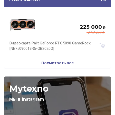
225 000
₽
247 349
Видеокарта Palit GeForce RTX 5090 GameRock
[NE75090019R5-GB2020G]
Посмотреть все
Mytexno
Мы в instagram