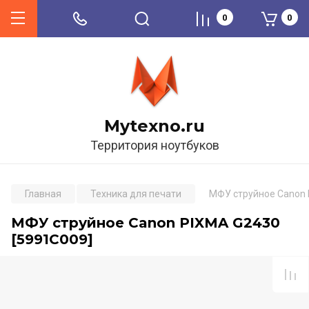
0
0
Mytexno.ru
Территория ноутбуков
Главная
Техника для печати
МФУ струйное Canon 
МФУ струйное Canon PIXMA G2430
[5991C009]