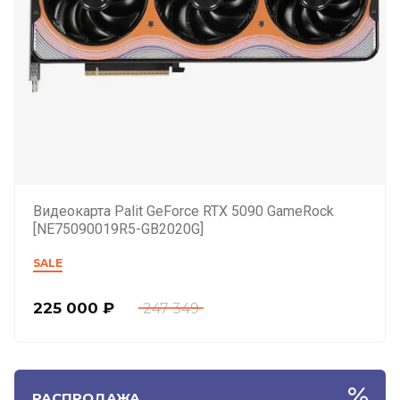
Видеокарта Palit GeForce RTX 5090 GameRock
[NE75090019R5-GB2020G]
SALE
225 000
₽
247 349
РАСПРОДАЖА