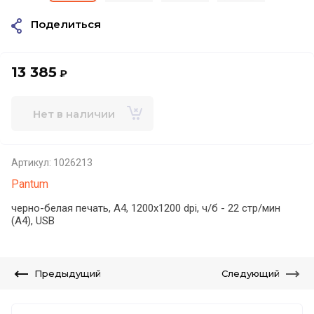
Поделиться
13 385
₽
Нет в наличии
Артикул:
1026213
Pantum
черно-белая печать, A4, 1200x1200 dpi, ч/б - 22 стр/мин
(А4), USB
Предыдущий
Следующий