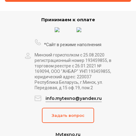
Принимаем к оплате
*Сайт в режиме наполнения
Минский горисполком с 25.08.2020
регистрационный номер 193459855, в
торговом реестре с 26.01.2021 №
169094, ООО "АНБАР" УНП 193459855,
юридический адрес: 220037
Республика Беларусь, г.Минск, ул.
Передовая, д.15 оф.19, пом.2
info.mytexno@yandex.ru
Задать вопрос
Mytexno.ru