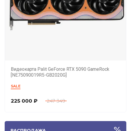
Видеокарта Palit GeForce RTX 5090 GameRock
[NE75090019R5-GB2020G]
SALE
225 000
₽
247 349
РАСПРОДАЖА