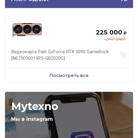
225 000
₽
247 349
Видеокарта Palit GeForce RTX 5090 GameRock
[NE75090019R5-GB2020G]
Посмотреть все
Mytexno
Мы в instagram