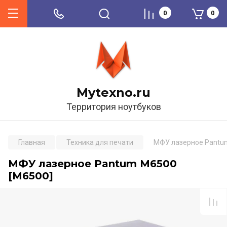
0
0
Mytexno.ru
Территория ноутбуков
Главная
Техника для печати
МФУ лазерное Pantu
МФУ лазерное Pantum M6500
[M6500]