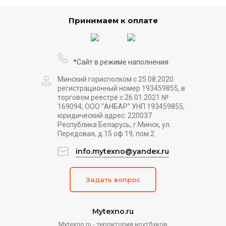
Принимаем к оплате
*Сайт в режиме наполнения
Минский горисполком с 25.08.2020
регистрационный номер 193459855, в
торговом реестре с 26.01.2021 №
169094, ООО "АНБАР" УНП 193459855,
юридический адрес: 220037
Республика Беларусь, г.Минск, ул.
Передовая, д.15 оф.19, пом.2
info.mytexno@yandex.ru
Задать вопрос
Mytexno.ru
Mytexno.ru - территория ноутбуков