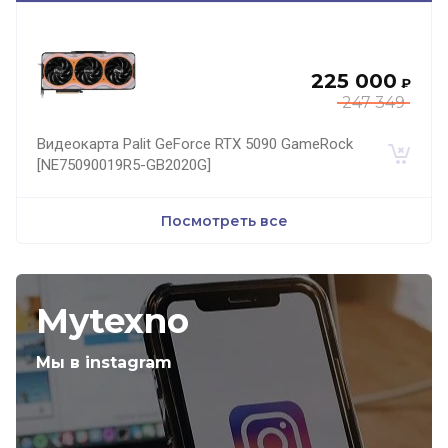
225 000
₽
247 349
Видеокарта Palit GeForce RTX 5090 GameRock
[NE75090019R5-GB2020G]
Посмотреть все
Mytexno
Мы в instagram