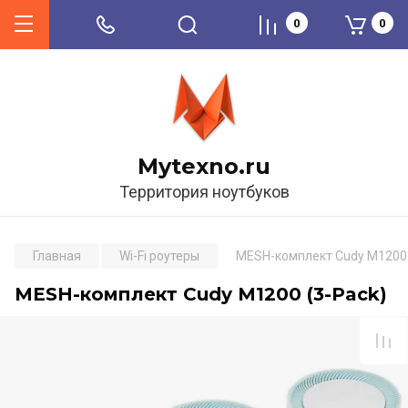
0
0
Mytexno.ru
Территория ноутбуков
Главная
Wi-Fi роутеры
MESH-комплект Cudy M1200 
MESH-комплект Cudy M1200 (3-Pack)