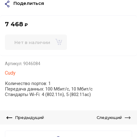
Поделиться
7 468
₽
Нет в наличии
Артикул:
9046084
Cudy
Количество портов: 1
Передача данных: 100 Мбит/с, 10 Мбит/с
Стандарты Wi-Fi: 4 (802.11n), 5 (802.11ac)
Предыдущий
Следующий