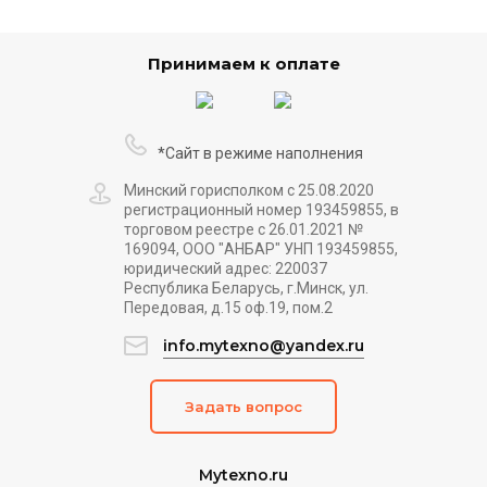
Принимаем к оплате
*Сайт в режиме наполнения
Минский горисполком с 25.08.2020
регистрационный номер 193459855, в
торговом реестре с 26.01.2021 №
169094, ООО "АНБАР" УНП 193459855,
юридический адрес: 220037
Республика Беларусь, г.Минск, ул.
Передовая, д.15 оф.19, пом.2
info.mytexno@yandex.ru
Задать вопрос
Mytexno.ru