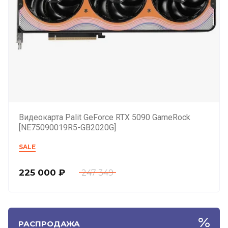
Видеокарта Palit GeForce RTX 5090 GameRock
[NE75090019R5-GB2020G]
SALE
225 000
₽
247 349
РАСПРОДАЖА