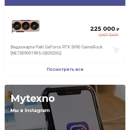
225 000
₽
247 349
Видеокарта Palit GeForce RTX 5090 GameRock
[NE75090019R5-GB2020G]
Посмотреть все
Mytexno
Мы в instagram