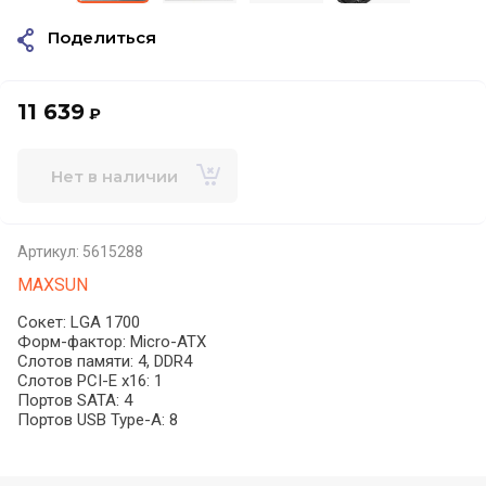
Поделиться
11 639
₽
Нет в наличии
Артикул:
5615288
MAXSUN
Сокет: LGA 1700
Форм-фактор: Micro-ATX
Слотов памяти: 4, DDR4
Слотов PCI-E x16: 1
Портов SATA: 4
Портов USB Type-A: 8