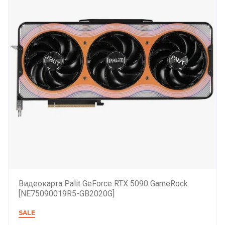
Видеокарта Palit GeForce RTX 5090 GameRock
[NE75090019R5-GB2020G]
SALE