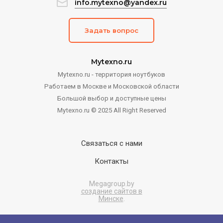
info.mytexno@yandex.ru
Задать вопрос
Mytexno.ru
Mytexno.ru - территория ноутбуков
Работаем в Москве и Московской области
Большой выбор и доступные цены
Mytexno.ru © 2025 All Right Reserved
Связаться с нами
Контакты
Megagroup.by
создание сайтов в
Минске
.