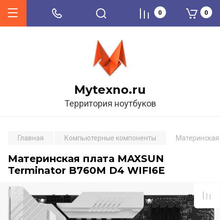
0
0
Mytexno.ru
Территория ноутбуков
Главная
Компьютерные компоненты
Материнская 
Материнская плата MAXSUN
Terminator B760M D4 WIFI6E