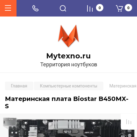
0
0
Mytexno.ru
Территория ноутбуков
Главная
Компьютерные компоненты
Материнская 
Материнская плата Biostar B450MX-
S