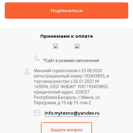
Подписаться
Принимаем к оплате
*Сайт в режиме наполнения
Минский горисполком с 25.08.2020
регистрационный номер 193459855, в
торговом реестре с 26.01.2021 №
169094, ООО "АНБАР" УНП 193459855,
юридический адрес: 220037
Республика Беларусь, г.Минск, ул.
Передовая, д.15 оф.19, пом.2
info.mytexno@yandex.ru
Задать вопрос