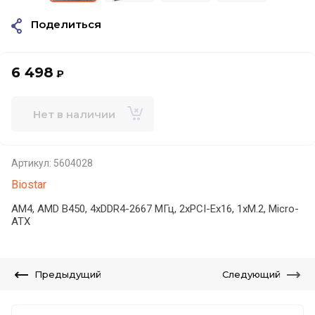
Поделиться
6 498
₽
Нет в наличии
Артикул:
5604028
Biostar
AM4, AMD B450, 4xDDR4-2667 МГц, 2xPCI-Ex16, 1xM.2, Micro-
ATX
Предыдущий
Следующий