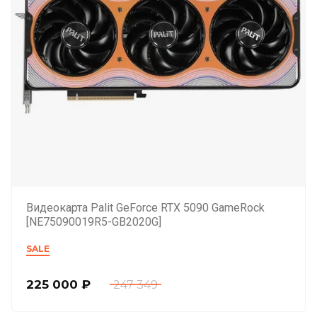
Видеокарта Palit GeForce RTX 5090 GameRock
[NE75090019R5-GB2020G]
SALE
225 000
₽
247 349