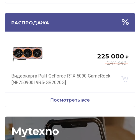
РАСПРОДАЖА
225 000
₽
247 349
Видеокарта Palit GeForce RTX 5090 GameRock
[NE75090019R5-GB2020G]
Посмотреть все
Mytexno