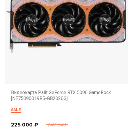
Видеокарта Palit GeForce RTX 5090 GameRock
[NE75090019R5-GB2020G]
SALE
225 000
₽
247 349