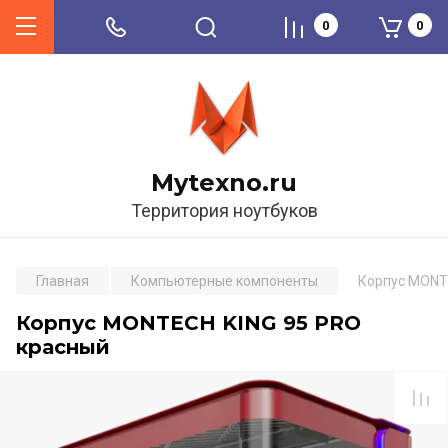
0
0
Mytexno.ru
Территория ноутбуков
Главная
Компьютерные компоненты
Корпус MONT
Корпус MONTECH KING 95 PRO
красный