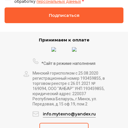
обработку
персональных данных
*
Подписаться
Принимаем к оплате
*Сайт в режиме наполнения
Минский горисполком с 25.08.2020
регистрационный номер 193459855, в
торговом реестре с 26.01.2021 №
169094, ООО "АНБАР" УНП 193459855,
юридический адрес: 220037
Республика Беларусь, г.Минск, ул.
Передовая, д.15 оф.19, пом.2
info.mytexno@yandex.ru