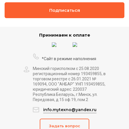
Подписаться
Принимаем к оплате
*Сайт в режиме наполнения
Минский горисполком с 25.08.2020
регистрационный номер 193459855, в
торговом реестре с 26.01.2021 №
169094, ООО "АНБАР" УНП 193459855,
юридический адрес: 220037
Республика Беларусь, г.Минск, ул.
Передовая, д.15 оф.19, пом.2
info.mytexno@yandex.ru
Задать вопрос