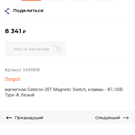
Поделиться
8 341
₽
Нет в наличии
Артикул:
5449848
Durgod
магнитная Gateron 20T Magnetic Switch, клавиш - 87, USB
Type-A, белый
Предыдущий
Следующий