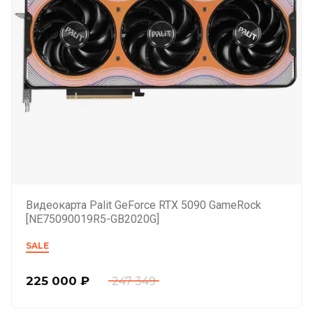
Видеокарта Palit GeForce RTX 5090 GameRock
[NE75090019R5-GB2020G]
SALE
225 000
₽
247 349