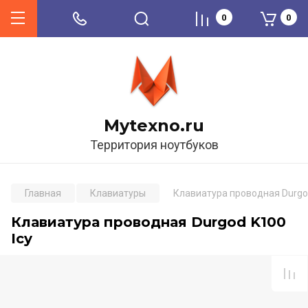
0
0
Mytexno.ru
Территория ноутбуков
Главная
Клавиатуры
Клавиатура проводная Durgod
Клавиатура проводная Durgod K100
Icy