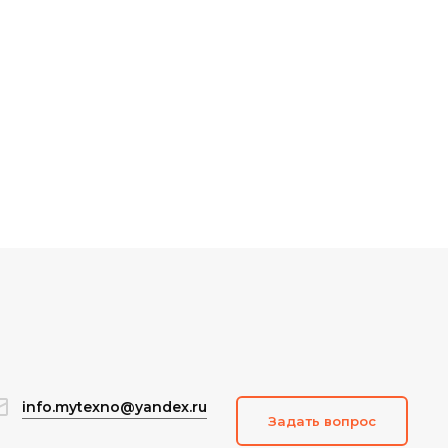
info.mytexno@yandex.ru
Задать вопрос