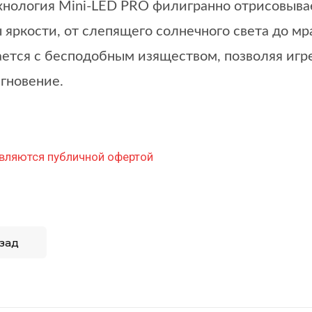
ехнология Mini-LED PRO филигранно отрисовыва
 яркости, от слепящего солнечного света до мр
ется с бесподобным изяществом, позволяя игре
гновение.
вляются публичной офертой
зад