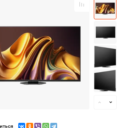
иться