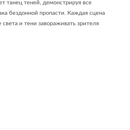
ет танец теней, демонстрируя все
ака бездонной пропасти. Каждая сцена
 света и тени завораживать зрителя