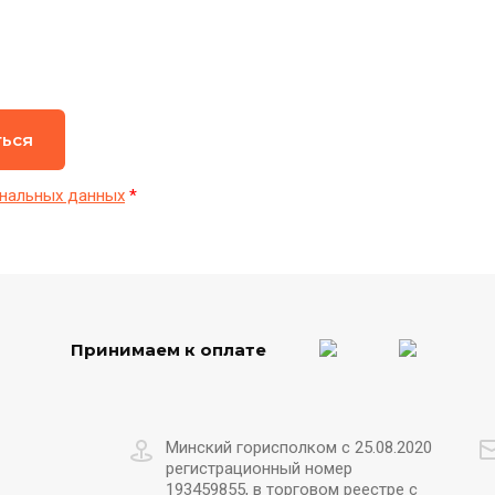
ться
нальных данных
*
Принимаем к оплате
Минский горисполком с 25.08.2020
регистрационный номер
193459855, в торговом реестре с