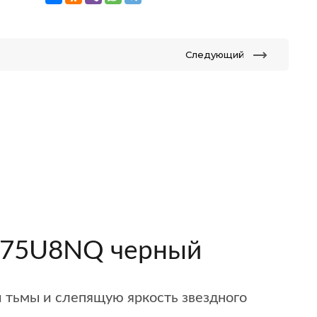
Следующий
se 75U8NQ черный
 тьмы и слепящую яркость звездного