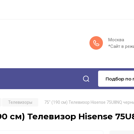
Москва
*Сайт в реж
Подбор по 
Телевизоры
75" (190 см) Телевизор Hisense 75U8NQ черн
190 см) Телевизор Hisense 7