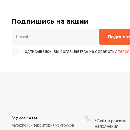
Подпишись на акции
Подписа
Подписываясь, вы соглашаетесь на обработку
персо
Mytexno.ru
*Сайт в режиме
Mytexno.ru - территория ноутбуков
наполнения