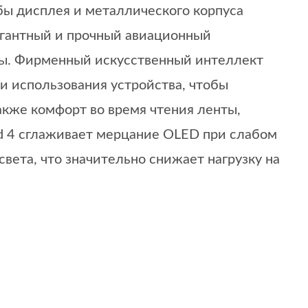
бы дисплея и металлического корпуса
егантный и прочный авиационный
ды. Фирменный искусственный интеллект
и использования устройства, чтобы
кже комфорт во время чтения ленты,
rd 4 сглаживает мерцание OLED при слабом
ета, что значительно снижает нагрузку на