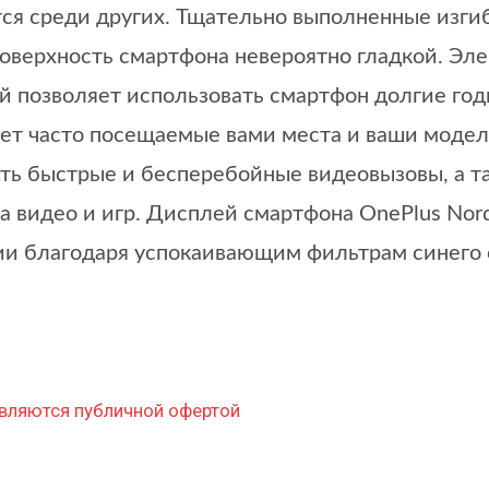
ся среди других. Тщательно выполненные изги
оверхность смартфона невероятно гладкой. Эл
 позволяет использовать смартфон долгие го
ет часто посещаемые вами места и ваши модел
ть быстрые и бесперебойные видеовызовы, а та
а видео и игр. Дисплей смартфона OnePlus No
и благодаря успокаивающим фильтрам синего св
вляются публичной офертой