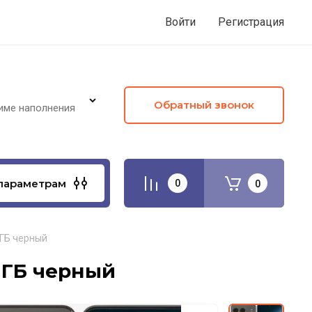
Войти
Регистрация
Обратный звонок
име наполнения
параметрам
0
0
 ГБ черный
6 ГБ черный