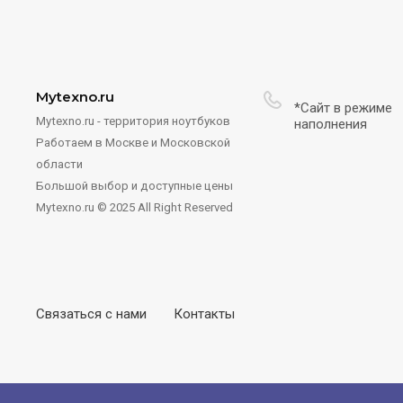
Mytexno.ru
*Сайт в режиме
Mytexno.ru - территория ноутбуков
наполнения
Работаем в Москве и Московской
области
Большой выбор и доступные цены
Mytexno.ru © 2025 All Right Reserved
Связаться с нами
Контакты