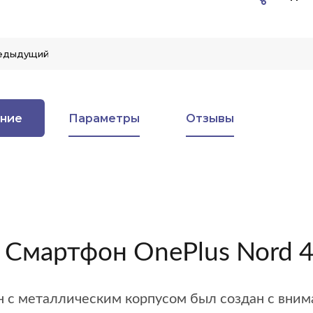
едыдущий
ние
Параметры
Отзывы
" Смартфон OnePlus Nord 
 с металлическим корпусом был создан с внима