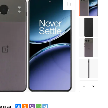
иться