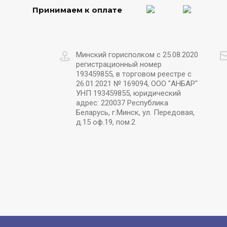
Принимаем к оплате
Минский горисполком с 25.08.2020
регистрационный номер
193459855, в торговом реестре с
26.01.2021 № 169094, ООО "АНБАР"
УНП 193459855, юридический
адрес: 220037 Республика
Беларусь, г.Минск, ул. Передовая,
д.15 оф.19, пом.2