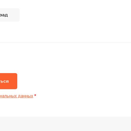
зад
ться
нальных данных
*