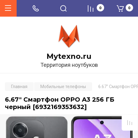
0
0
Mytexno.ru
Территория ноутбуков
Главная
Мобильные телефоны
6.67" Смартфон OP
6.67" Смартфон OPPO A3 256 ГБ
черный [6932169353632]