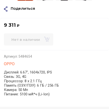
Поделиться
9 311
₽
Нет в наличии
Артикул:
5484654
OPPO
Дисплей: 6.67", 1604x720, IPS
Связь: 3G, 4G
Процессор: 8 x 2.1 ГГц
Память (ОЗУ/ПЗУ): 6 ГБ / 256 ГБ
Камера: 50 Мп
Питание: 5100 мА*ч (Li-Ion)