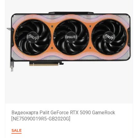
Видеокарта Palit GeForce RTX 5090 GameRock
[NE75090019R5-GB2020G]
SALE