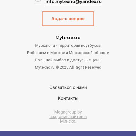
info.mytexno@yandex.ru
Задать вопрос
Mytexno.ru
Mytexno.ru - территория ноутбуков
Работаем в Москве и Московской области
Большой выбор и доступные цены
Mytexno.ru © 2025 All Right Reserved
Связаться с нами
Контакты
Megagroup.by
создание сайтов в
Минске
.