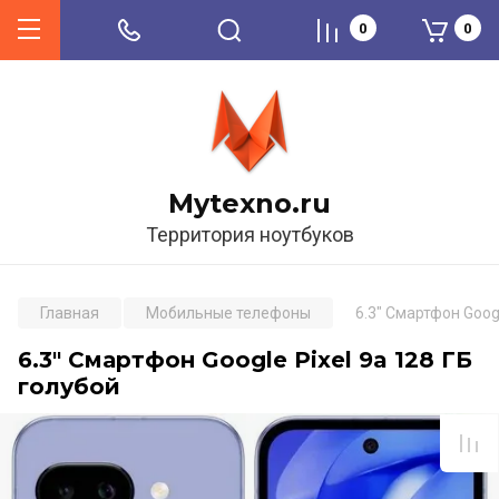
0
0
Mytexno.ru
Территория ноутбуков
Главная
Мобильные телефоны
6.3" Смартфон Googl
6.3" Смартфон Google Pixel 9a 128 ГБ
голубой