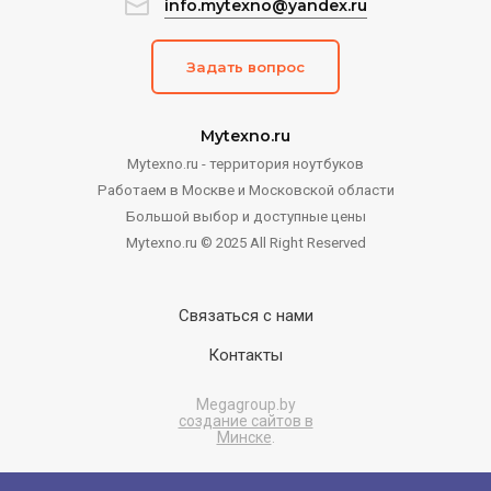
info.mytexno@yandex.ru
Задать вопрос
Mytexno.ru
Mytexno.ru - территория ноутбуков
Работаем в Москве и Московской области
Большой выбор и доступные цены
Mytexno.ru © 2025 All Right Reserved
Связаться с нами
Контакты
Megagroup.by
создание сайтов в
Минске
.