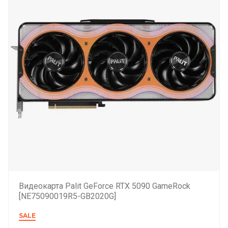
Видеокарта Palit GeForce RTX 5090 GameRock
[NE75090019R5-GB2020G]
SALE