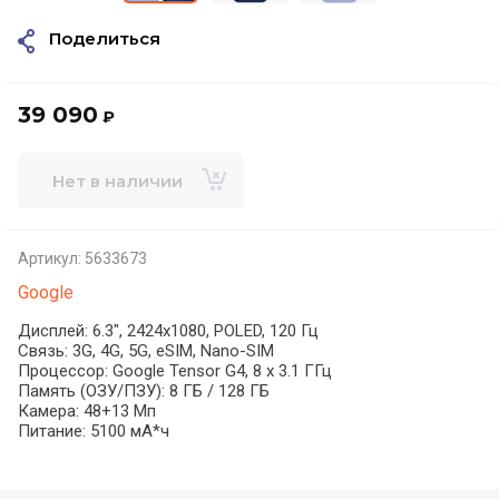
Поделиться
39 090
₽
Нет в наличии
Артикул:
5633673
Google
Дисплей: 6.3", 2424x1080, POLED, 120 Гц
Связь: 3G, 4G, 5G, eSIM, Nano-SIM
Процессор: Google Tensor G4, 8 x 3.1 ГГц
Память (ОЗУ/ПЗУ): 8 ГБ / 128 ГБ
Камера: 48+13 Мп
Питание: 5100 мА*ч