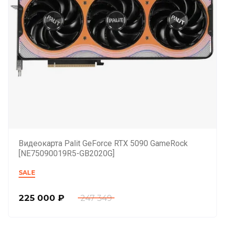
Видеокарта Palit GeForce RTX 5090 GameRock
[NE75090019R5-GB2020G]
SALE
225 000
₽
247 349