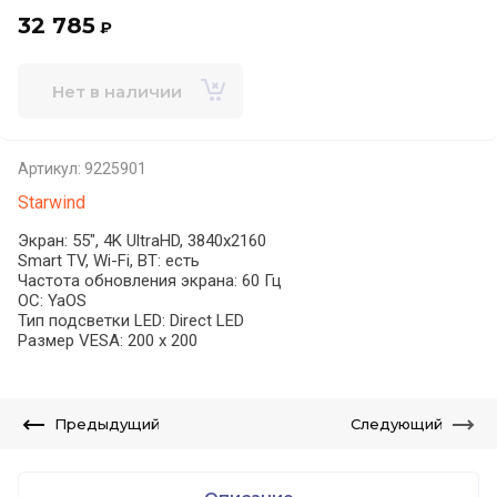
32 785
₽
Нет в наличии
Артикул:
9225901
Starwind
Экран: 55", 4K UltraHD, 3840x2160
Smart TV, Wi-Fi, BT: есть
Частота обновления экрана: 60 Гц
ОС: YaOS
Тип подсветки LED: Direct LED
Размер VESA: 200 x 200
Предыдущий
Следующий