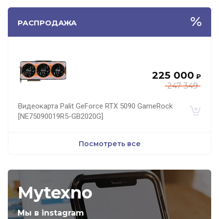
РАСПРОДАЖА
225 000
₽
247 349
Видеокарта Palit GeForce RTX 5090 GameRock
[NE75090019R5-GB2020G]
Посмотреть все
Mytexno
Мы в instagram