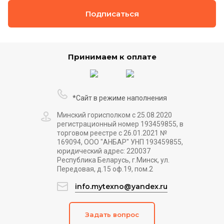
Подписаться
Принимаем к оплате
*Сайт в режиме наполнения
Минский горисполком с 25.08.2020
регистрационный номер 193459855, в
торговом реестре с 26.01.2021 №
169094, ООО "АНБАР" УНП 193459855,
юридический адрес: 220037
Республика Беларусь, г.Минск, ул.
Передовая, д.15 оф.19, пом.2
info.mytexno@yandex.ru
Задать вопрос