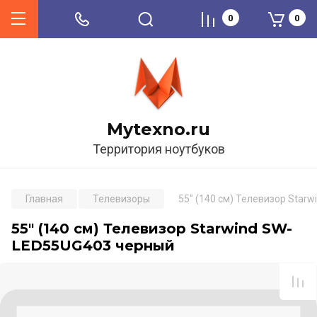
0
0
Mytexno.ru
Территория ноутбуков
Главная
Телевизоры
55" (140 см) Телевизор Star
55" (140 см) Телевизор Starwind SW-
LED55UG403 черный