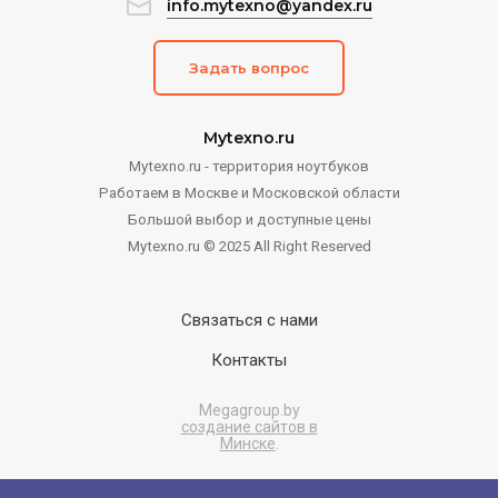
info.mytexno@yandex.ru
Задать вопрос
Mytexno.ru
Mytexno.ru - территория ноутбуков
Работаем в Москве и Московской области
Большой выбор и доступные цены
Mytexno.ru © 2025 All Right Reserved
Связаться с нами
Контакты
Megagroup.by
создание сайтов в
Минске
.