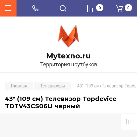
0
0
Mytexno.ru
Территория ноутбуков
Главная
Телевизоры
43" (109 см) Телевизор Top
43" (109 см) Телевизор Topdevice
TDTV43CS06U черный