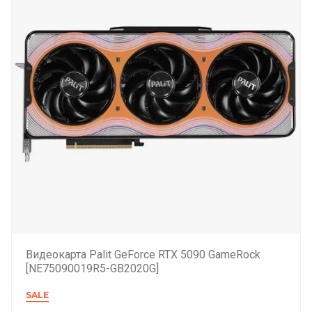
Видеокарта Palit GeForce RTX 5090 GameRock
[NE75090019R5-GB2020G]
SALE