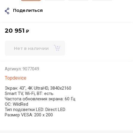
Поделиться
20 951
₽
Нет в наличии
Артикул:
9077049
Topdevice
Экран: 43", 4K UltraHD, 3840x2160
Smart TV, Wi-Fi, BT: есть
Частота обновления экрана: 60 Гц
ОС: WildRed
Тип подсветки LED: Direct LED
Размер VESA: 200 x 200