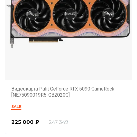
Видеокарта Palit GeForce RTX 5090 GameRock
[NE75090019R5-GB2020G]
SALE
225 000
₽
247 349