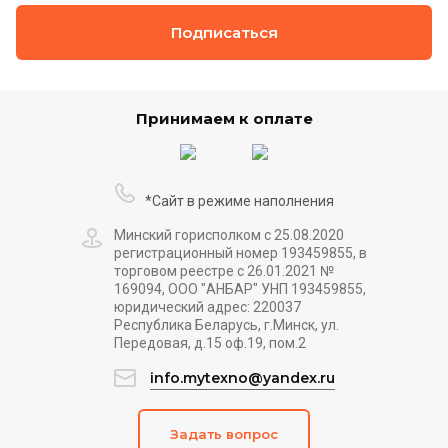
Подписаться
Принимаем к оплате
*Сайт в режиме наполнения
Минский горисполком с 25.08.2020
регистрационный номер 193459855, в
торговом реестре с 26.01.2021 №
169094, ООО "АНБАР" УНП 193459855,
юридический адрес: 220037
Республика Беларусь, г.Минск, ул.
Передовая, д.15 оф.19, пом.2
info.mytexno@yandex.ru
Задать вопрос