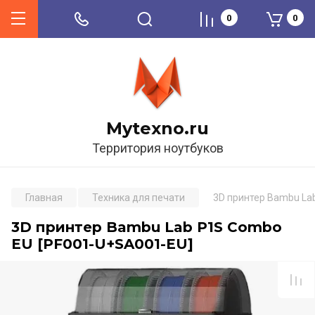
0
0
Mytexno.ru
Территория ноутбуков
Главная
Техника для печати
3D принтер Bambu La
3D принтер Bambu Lab P1S Combo
EU [PF001-U+SA001-EU]