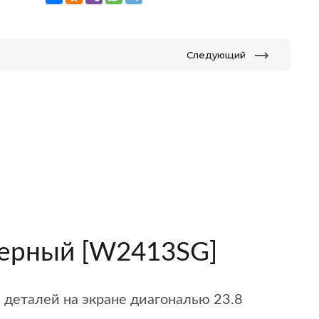
Следующий
черный [W2413SG]
деталей на экране диагональю 23.8