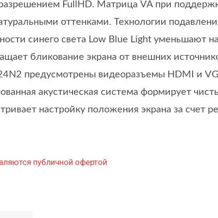
разрешением FullHD. Матрица VA при поддерж
натуральными оттенками. Технологии подавления
ности синего света Low Blue Light уменьшают на
ащает бликование экрана от внешних источник
4N2 предусмотрены видеоразъемы HDMI и VGA (
ованная акустическая система формирует чист
тривает настройку положения экрана за счет р
вляются публичной офертой