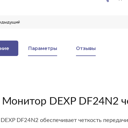
едыдущий
ние
Параметры
Отзывы
" Монитор DEXP DF24N2 
DEXP DF24N2 обеспечивает четкость передачи 