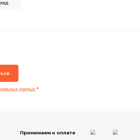
зад
ться
нальных данных
*
Принимаем к оплате