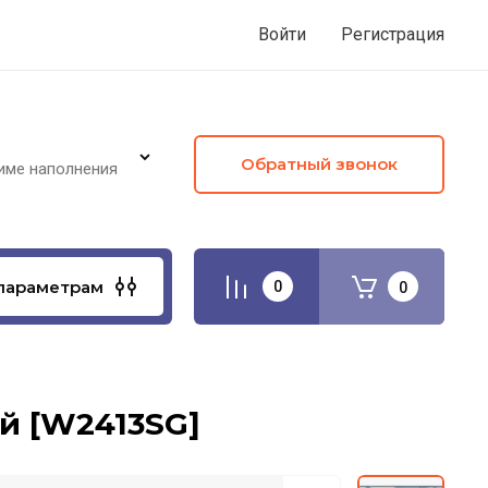
Войти
Регистрация
Обратный звонок
име наполнения
параметрам
0
0
й [W2413SG]