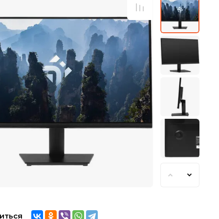
иться