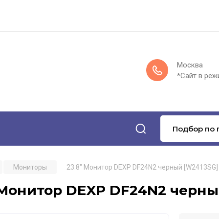
Москва
*Сайт в реж
Подбор по 
Мониторы
23.8" Монитор DEXP DF24N2 черный [W2413SG]
 Монитор DEXP DF24N2 черны