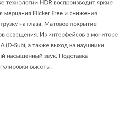
ке технологии HDR воспроизводит яркие
 мерцания Flicker Free и снижения
грузку на глаза. Матовое покрытие
ов освещения. Из интерфейсов в мониторе
D-Sub), а также выход на наушники.
ый насыщенный звук. Подставка
егулировки высоты.