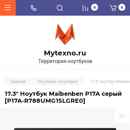
0
0
Mytexno.ru
Территория ноутбуков
Главная
Ноутбуки: популярно
17.3" Ноутбук Maib
17.3" Ноутбук Maibenben P17A серый
[P17A-R788UMG1SLGRE0]