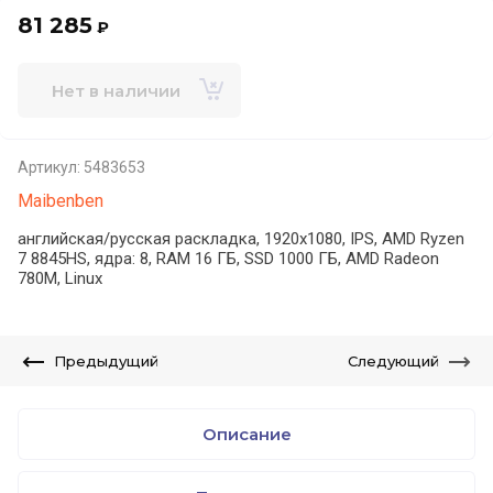
81 285
₽
Нет в наличии
Артикул:
5483653
Maibenben
английская/русская раскладка, 1920x1080, IPS, AMD Ryzen
7 8845HS, ядра: 8, RAM 16 ГБ, SSD 1000 ГБ, AMD Radeon
780M, Linux
Предыдущий
Следующий
Описание