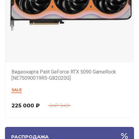
Видеокарта Palit GeForce RTX 5090 GameRock
[NE75090019R5-GB2020G]
SALE
225 000
₽
247 349
РАСПРОДАЖА