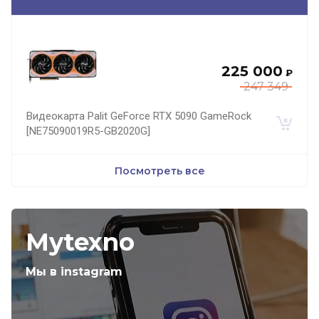
225 000
₽
247 349
Видеокарта Palit GeForce RTX 5090 GameRock
[NE75090019R5-GB2020G]
Посмотреть все
Mytexno
Мы в instagram