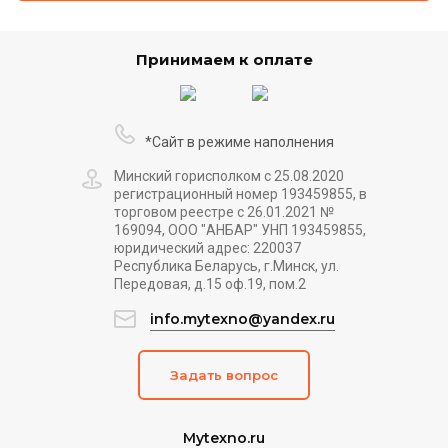
Принимаем к оплате
*Сайт в режиме наполнения
Минский горисполком с 25.08.2020
регистрационный номер 193459855, в
торговом реестре с 26.01.2021 №
169094, ООО "АНБАР" УНП 193459855,
юридический адрес: 220037
Республика Беларусь, г.Минск, ул.
Передовая, д.15 оф.19, пом.2
info.mytexno@yandex.ru
Задать вопрос
Mytexno.ru