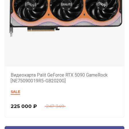
Видеокарта Palit GeForce RTX 5090 GameRock
[NE75090019R5-GB2020G]
SALE
225 000
₽
247 349