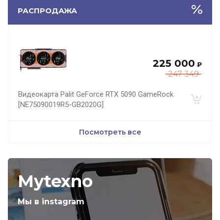
РАСПРОДАЖА
225 000
₽
247 349
Видеокарта Palit GeForce RTX 5090 GameRock
[NE75090019R5-GB2020G]
Посмотреть все
Mytexno
Мы в instagram