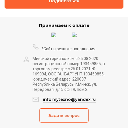
Подписаться
Принимаем к оплате
*Сайт в режиме наполнения
Минский горисполком с 25.08.2020
регистрационный номер 193459855, в
торговом реестре с 26.01.2021 №
169094, ООО "АНБАР" УНП 193459855,
юридический адрес: 220037
Республика Беларусь, г.Минск, ул.
Передовая, д.15 оф.19, пом.2
info.mytexno@yandex.ru
Задать вопрос