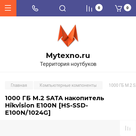
0
0
Mytexno.ru
Территория ноутбуков
Главная
Компьютерные компоненты
1000 ГБ M.2 
1000 ГБ M.2 SATA накопитель
Hikvision E100N [HS-SSD-
E100N/1024G]