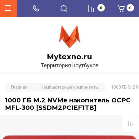
0
0
Mytexno.ru
Территория ноутбуков
Главная
Компьютерные компоненты
1000 ГБ M.2 
1000 ГБ M.2 NVMe накопитель OCPC
MFL-300 [SSDM2PCIEF1TB]