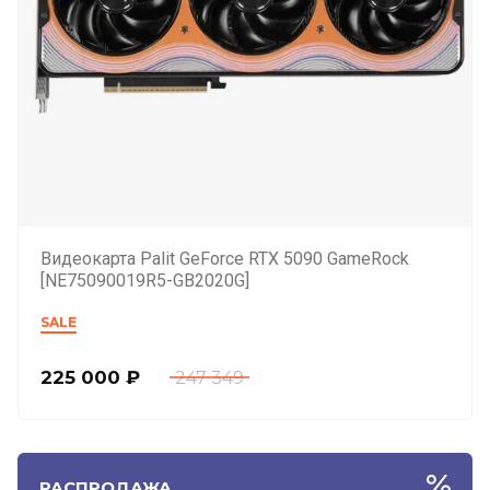
Видеокарта Palit GeForce RTX 5090 GameRock
[NE75090019R5-GB2020G]
SALE
225 000
₽
247 349
РАСПРОДАЖА