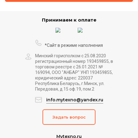
Принимаем к оплате
*Сайт в режиме наполнения
Минский горисполком с 25.08.2020
регистрационный номер 193459855, в
торговом реестре с 26.01.2021 №
169094, ООО "АНБАР" УНП 193459855,
юридический адрес: 220037
Республика Беларусь, г.Минск, ул.
Передовая, д.15 оф.19, пом.2
info.mytexno@yandex.ru
Задать вопрос
Mytexno.ru