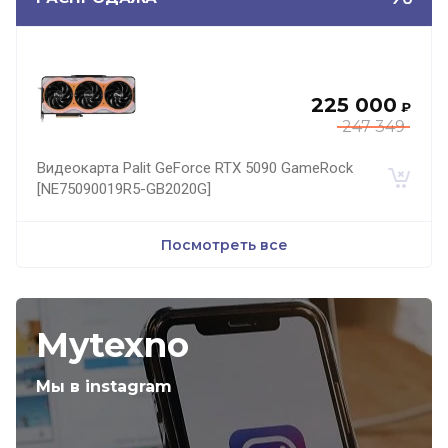
225 000
₽
247 349
Видеокарта Palit GeForce RTX 5090 GameRock
[NE75090019R5-GB2020G]
Посмотреть все
Mytexno
Мы в instagram