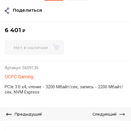
Поделиться
6 401
₽
Нет в наличии
Артикул:
5609136
OCPC Gaming
PCIe 3.0 x4, чтение - 3200 Мбайт/сек, запись - 2200 Мбайт/
сек, NVM Express
Предыдущий
Следующий