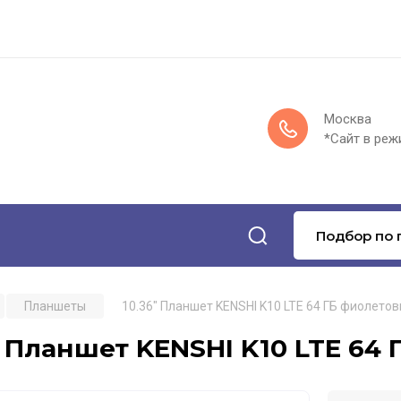
Москва
*Сайт в реж
Подбор по 
Планшеты
10.36" Планшет KENSHI K10 LTE 64 ГБ фиолетов
" Планшет KENSHI K10 LTE 64