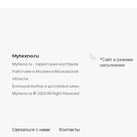
Mytexno.ru
*Сайт в режиме
Mytexno.ru - территория ноутбуков
наполнения
Работаем в Москве и Московской
области
Большой выбор и доступные цены
Mytexno.ru © 2025 All Right Reserved
Связаться с нами
Контакты