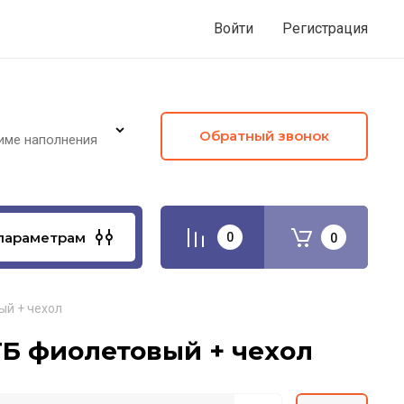
Войти
Регистрация
Обратный звонок
име наполнения
параметрам
0
0
ый + чехол
 ГБ фиолетовый + чехол