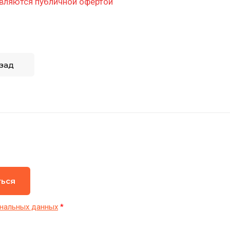
вляются публичной офертой
зад
ться
нальных данных
*