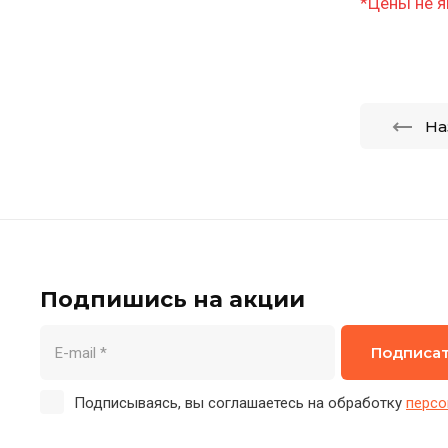
*Цены не я
На
Подпишись на акции
Подписа
Подписываясь, вы соглашаетесь на обработку
персо