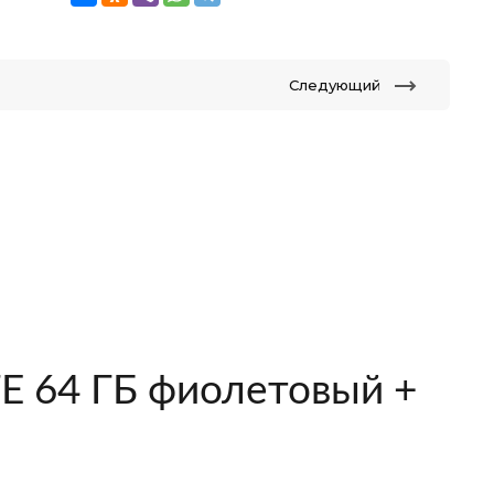
Следующий
E 64 ГБ фиолетовый +