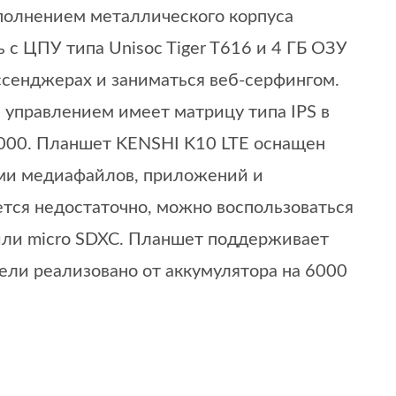
полнением металлического корпуса
с ЦПУ типа Unisoc Tiger T616 и 4 ГБ ОЗУ
ессенджерах и заниматься веб-серфингом.
 управлением имеет матрицу типа IPS в
000. Планшет KENSHI K10 LTE оснащен
ами медиафайлов, приложений и
ется недостаточно, можно воспользоваться
 или micro SDXC. Планшет поддерживает
ели реализовано от аккумулятора на 6000