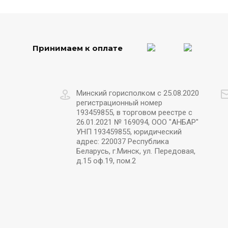
Принимаем к оплате
Минский горисполком с 25.08.2020
регистрационный номер
193459855, в торговом реестре с
26.01.2021 № 169094, ООО "АНБАР"
УНП 193459855, юридический
адрес: 220037 Республика
Беларусь, г.Минск, ул. Передовая,
д.15 оф.19, пом.2