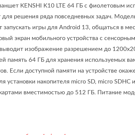
ланшет KENSHI K10 LTE 64 ГБ с фиолетовым ис
 для решения ряда повседневных задач. Модель 
т запускать игры для Android 13, общаться в м
вый экран мобильного устройства с сенсорным
 выводит изображение разрешением до 1200x2
ей память 64 ГБ для хранения используемых в
ов. Если доступной памяти на устройстве окаж
ля установки накопителя micro SD, micro SDHC
 картами вместимостью до 512 ГБ. Питание мод