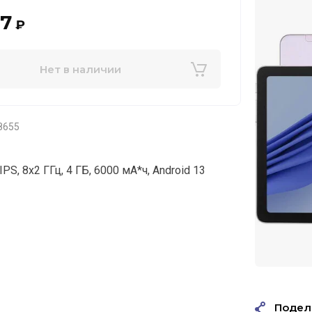
07
₽
Нет в наличии
8655
IPS, 8x2 ГГц, 4 ГБ, 6000 мА*ч, Android 13
Подел