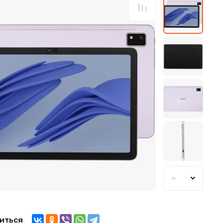
иться