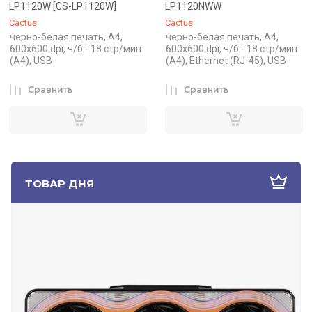
LP1120W [CS-LP1120W]
LP1120NWW
Cactus
Cactus
черно-белая печать, A4,
черно-белая печать, A4,
600x600 dpi, ч/б - 18 стр/мин
600x600 dpi, ч/б - 18 стр/мин
(A4), USB
(A4), Ethernet (RJ-45), USB
Сравнить
Сравнить
ТОВАР ДНЯ