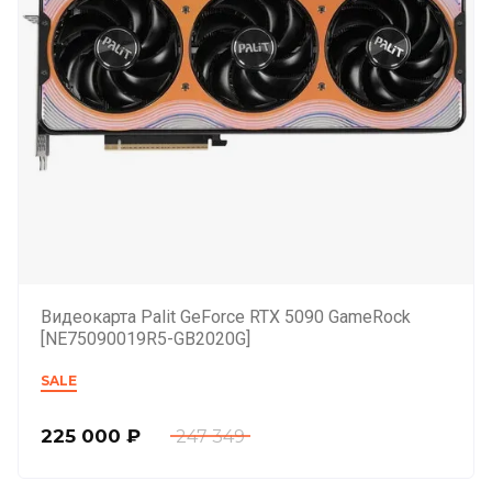
Видеокарта Palit GeForce RTX 5090 GameRock
[NE75090019R5-GB2020G]
SALE
225 000
₽
247 349