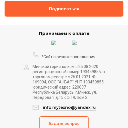
Подписаться
Принимаем к оплате
*Сайт в режиме наполнения
Минский горисполком с 25.08.2020
регистрационный номер 193459855, в
торговом реестре с 26.01.2021 №
169094, ООО "АНБАР" УНП 193459855,
юридический адрес: 220037
Республика Беларусь, г.Минск, ул.
Передовая, д.15 оф.19, пом.2
info.mytexno@yandex.ru
Задать вопрос