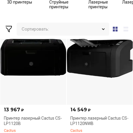
3D принтеры
Струйные
Лазерные
Лазе
принтеры
принтеры
Сортировать:
13 967
14 549
₽
₽
Принтер лазерный Cactus CS-
Принтер лазерный Cactus CS-
LP1120B
LP1120NWB
Cactus
Cactus