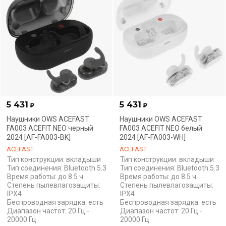
5 431
5 431
₽
₽
Наушники OWS ACEFAST
Наушники OWS ACEFAST
FA003 ACEFIT NEO черный
FA003 ACEFIT NEO белый
2024 [AF-FA003-BK]
2024 [AF-FA003-WH]
ACEFAST
ACEFAST
Тип конструкции: вкладыши
Тип конструкции: вкладыши
Тип соединения: Bluetooth 5.3
Тип соединения: Bluetooth 5.3
Время работы: до 8.5 ч
Время работы: до 8.5 ч
Степень пылевлагозащиты:
Степень пылевлагозащиты:
IPX4
IPX4
Беспроводная зарядка: есть
Беспроводная зарядка: есть
Диапазон частот: 20 Гц -
Диапазон частот: 20 Гц -
20000 Гц
20000 Гц