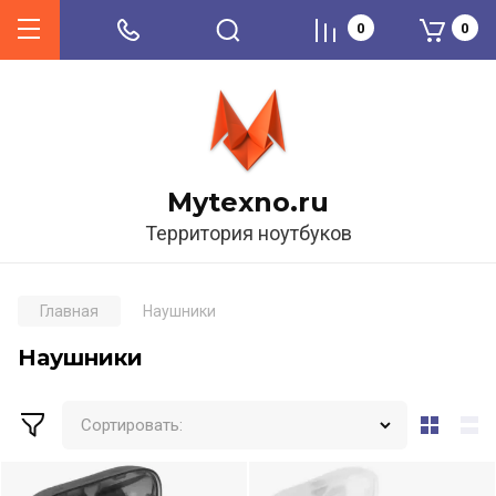
0
0
Mytexno.ru
Территория ноутбуков
Главная
Наушники
Наушники
Сортировать: