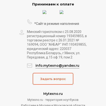
Принимаем к оплате
*Сайт в режиме наполнения
Минский горисполком с 25.08.2020
регистрационный номер 193459855, в
торговом реестре с 26.01.2021 №
169094, ООО "АНБАР" УНП 193459855,
юридический адрес: 220037
Республика Беларусь, г.Минск, ул.
Передовая, д.15 оф.19, пом.2
info.mytexno@yandex.ru
Задать вопрос
Mytexno.ru
Mytexno.ru - территория ноутбуков
Работаем в Москве и Московской области