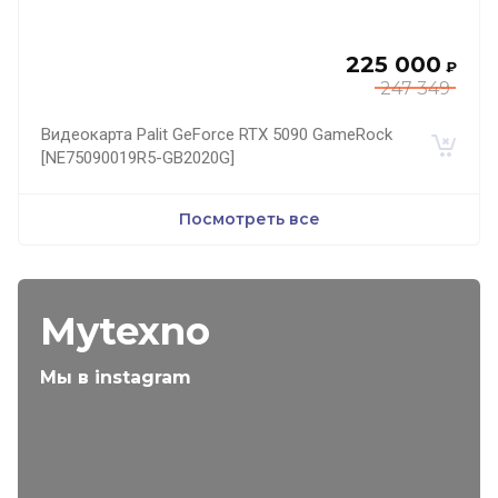
225 000
₽
247 349
Видеокарта Palit GeForce RTX 5090 GameRock
[NE75090019R5-GB2020G]
Посмотреть все
Mytexno
Мы в instagram