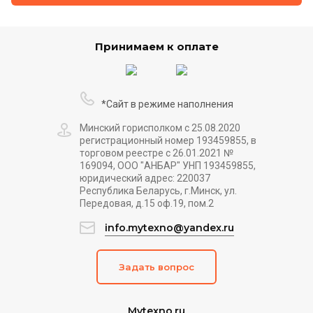
Принимаем к оплате
*Сайт в режиме наполнения
Минский горисполком с 25.08.2020
регистрационный номер 193459855, в
торговом реестре с 26.01.2021 №
169094, ООО "АНБАР" УНП 193459855,
юридический адрес: 220037
Республика Беларусь, г.Минск, ул.
Передовая, д.15 оф.19, пом.2
info.mytexno@yandex.ru
Задать вопрос
Mytexno.ru