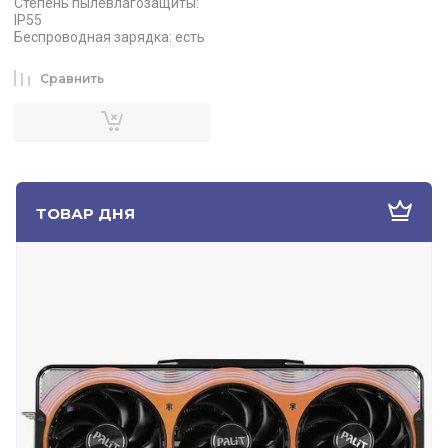
Степень пылевлагозащиты:
IP55
Беспроводная зарядка: есть
Сравнить
ТОВАР ДНЯ