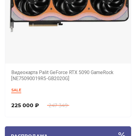
Видеокарта Palit GeForce RTX 5090 GameRock
[NE75090019R5-GB2020G]
SALE
225 000
₽
247 349
РАСПРОДАЖА