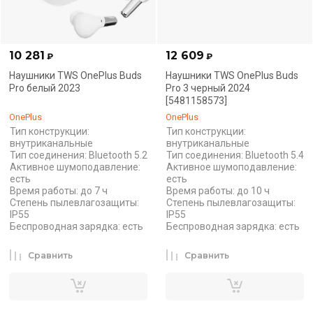
10 281
12 609
₽
₽
Наушники TWS OnePlus Buds
Наушники TWS OnePlus Buds
Pro белый 2023
Pro 3 черный 2024
[5481158573]
OnePlus
OnePlus
Тип конструкции:
Тип конструкции:
внутриканальные
внутриканальные
Тип соединения: Bluetooth 5.2
Тип соединения: Bluetooth 5.4
Активное шумоподавление:
Активное шумоподавление:
есть
есть
Время работы: до 7 ч
Время работы: до 10 ч
Степень пылевлагозащиты:
Степень пылевлагозащиты:
IP55
IP55
Беспроводная зарядка: есть
Беспроводная зарядка: есть
Сравнить
Сравнить