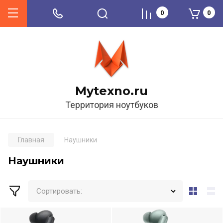
0
0
Mytexno.ru
Территория ноутбуков
Главная
Наушники
Наушники
Сортировать: