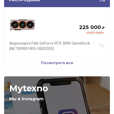
225 000
₽
247 349
Видеокарта Palit GeForce RTX 5090 GameRock
[NE75090019R5-GB2020G]
Посмотреть все
Mytexno
Мы в instagram