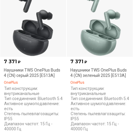
7 371
7 371
₽
₽
Наушники TWS OnePlus Buds
Наушники TWS OnePlus Buds
4 (CN) серый 2025 [E513A]
4 (CN) зеленый 2025 [E513A]
OnePlus
OnePlus
Тип конструкции:
Тип конструкции:
внутриканальные
внутриканальные
Тип соединения: Bluetooth 5.4
Тип соединения: Bluetooth 5.4
Активное шумоподавление:
Активное шумоподавление:
есть
есть
Степень пылевлагозащиты:
Степень пылевлагозащиты:
IP55
IP55
Диапазон частот: 15 Гц -
Диапазон частот: 15 Гц -
40000 Гц
40000 Гц