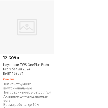
12 609
₽
Наушники TWS OnePlus Buds
Pro 3 белый 2024
[5481158574]
OnePlus
Тип конструкции:
внутриканальные
Тип соединения: Bluetooth 5.4
Активное шумоподавление:
есть
Время работы: до 10 ч