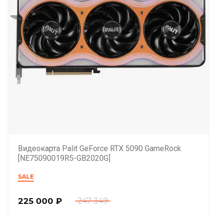
Видеокарта Palit GeForce RTX 5090 GameRock
[NE75090019R5-GB2020G]
SALE
225 000
₽
247 349