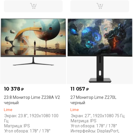
10 378
11 057
₽
₽
23.8 Монитор Lime Z238A V2
27 Монитор Lime Z270L
черный
черный
Lime
Lime
Экран: 23.8", 1920x1080 100
Экран: 27", 1920x1080 75 Гц
Гц
Матрица: IPS
Матрица: IPS
Угол обзора: 178° / 178°
Угол обзора: 178° / 178°
Интерфейсы: DisplayPort,