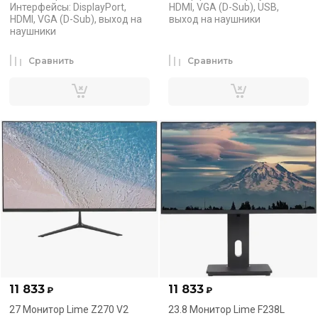
Интерфейсы: DisplayPort,
HDMI, VGA (D-Sub), USB,
HDMI, VGA (D-Sub), выход на
выход на наушники
наушники
Сравнить
Сравнить
11 833
11 833
₽
₽
27 Монитор Lime Z270 V2
23.8 Монитор Lime F238L