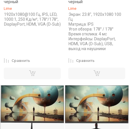
черный
черный
Lime
Lime
1920x1080@100 Гц, IPS, LED,
Экран: 23.8", 1920x1080 100
1000:1, 250 Кд/м², 178°/178°,
Гц
DisplayPort, HDMI, VGA (D-Sub)
Матрица: IPS
Угол обзора: 178° / 178°
Время отклика: 4 мс
Интерфейсы: DisplayPort,
HDMI, VGA (D-Sub), USB,
выход на наушники
Сравнить
Сравнить