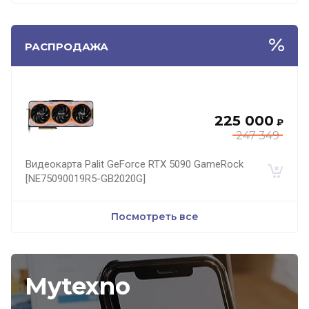
РАСПРОДАЖА
225 000
₽
247 349
Видеокарта Palit GeForce RTX 5090 GameRock
[NE75090019R5-GB2020G]
Посмотреть все
Mytexno