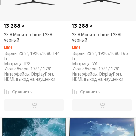
13 288
13 288
₽
₽
23.8 Монитор Lime T238
23.8 Монитор Lime T238L
черный
черный
Lime
Lime
Экран: 23.8", 1920x1080 144
Экран: 23.8", 1920x1080 165
Гц
Гц
Матрица: IPS
Матрица: VA
Угол обзора: 178° / 178°
Угол обзора: 178° / 178°
Интерфейсы: DisplayPort,
Интерфейсы: DisplayPort,
HDMI, выход на наушники
HDMI, выход на наушники
Сравнить
Сравнить