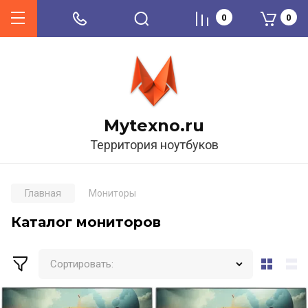
0
0
Mytexno.ru
Территория ноутбуков
Главная
Мониторы
Каталог мониторов
Сортировать: