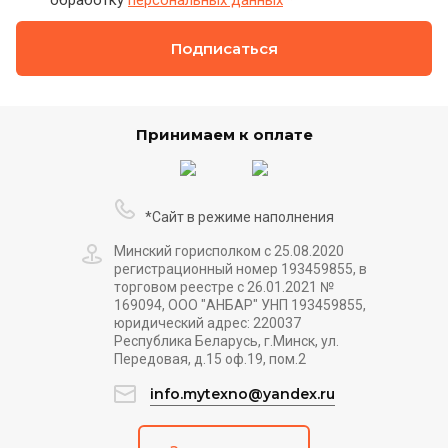
Подписаться
Принимаем к оплате
*Сайт в режиме наполнения
Минский горисполком с 25.08.2020
регистрационный номер 193459855, в
торговом реестре с 26.01.2021 №
169094, ООО "АНБАР" УНП 193459855,
юридический адрес: 220037
Республика Беларусь, г.Минск, ул.
Передовая, д.15 оф.19, пом.2
info.mytexno@yandex.ru