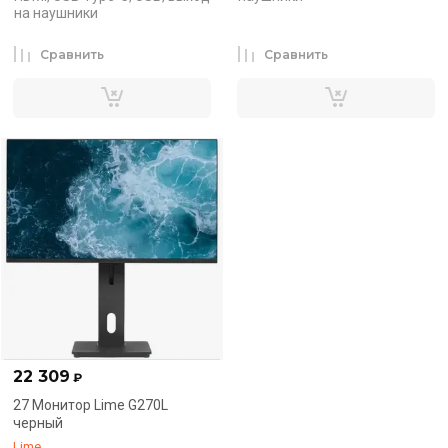
на наушники
Сравнить
Сравнить
22 309
₽
27 Монитор Lime G270L
черный
Lime