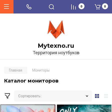
0
0
Mytexno.ru
Территория ноутбуков
Главная
Мониторы
Каталог мониторов
Сортировать: