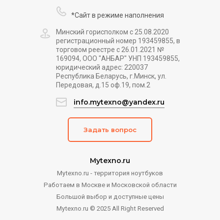
*Сайт в режиме наполнения
Минский горисполком с 25.08.2020
регистрационный номер 193459855, в
торговом реестре с 26.01.2021 №
169094, ООО "АНБАР" УНП 193459855,
юридический адрес: 220037
Республика Беларусь, г.Минск, ул.
Передовая, д.15 оф.19, пом.2
info.mytexno@yandex.ru
Задать вопрос
Mytexno.ru
Mytexno.ru - территория ноутбуков
Работаем в Москве и Московской области
Большой выбор и доступные цены
Mytexno.ru © 2025 All Right Reserved