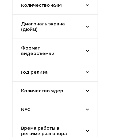
Количество eSIM
Диагональ экрана
(дюйм)
Формат
видеосъемки
Год релиза
Количество ядер
NFC
Время работы в
режиме разговора