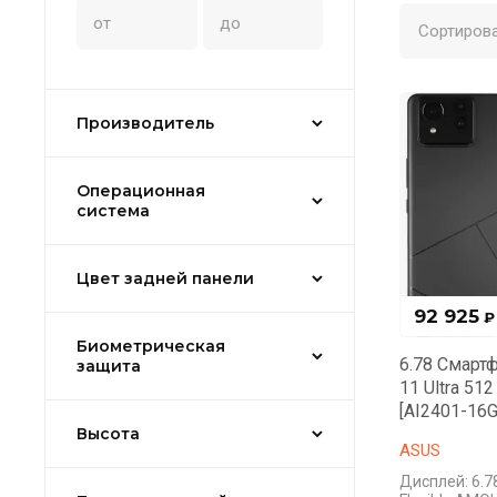
Сортирова
Производитель
Операционная
система
Цвет задней панели
92 925
₽
Биометрическая
6.78 Смарт
защита
11 Ultra 51
[AI2401-16
Высота
ASUS
Дисплей: 6.7