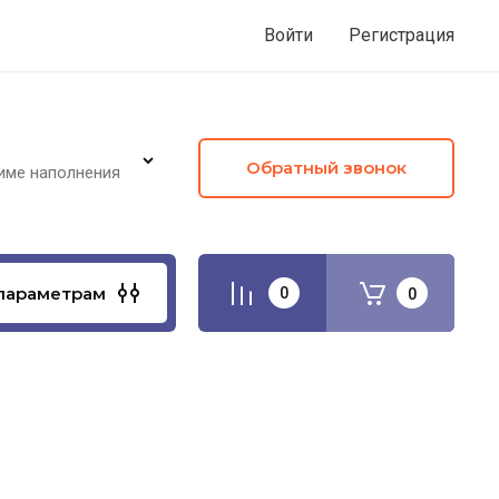
Войти
Регистрация
Обратный звонок
име наполнения
параметрам
0
0