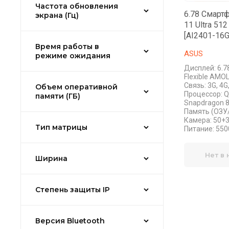
Частота обновления
6.78 Смарт
экрана (Гц)
11 Ultra 51
[AI2401-16
Время работы в
ASUS
режиме ожидания
Дисплей: 6.7
Flexible AMOL
Связь: 3G, 4G
Объем оперативной
Процессор: 
памяти (ГБ)
Snapdragon 8 
Память (ОЗУ/
Камера: 50+
Тип матрицы
Питание: 5500
Нет в
Ширина
Степень защиты IP
Версия Bluetooth