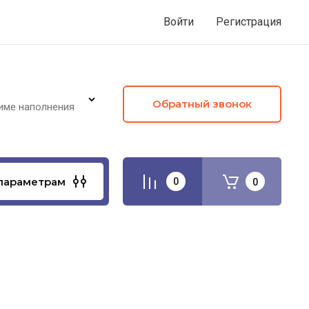
Войти
Регистрация
Обратный звонок
име наполнения
параметрам
0
0