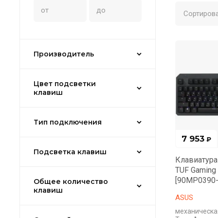
Сортирова
Производитель
Цвет подсветки
клавиш
Тип подключения
7 953
₽
Подсветка клавиш
Клавиатура
TUF Gaming 
[90MP0390
Общее количество
клавиш
ASUS
механическая