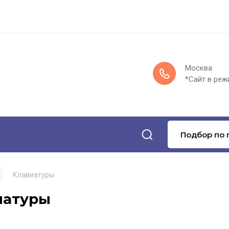
Москва
*Сайт в реж
Подбор по 
Клавиатуры
иатуры