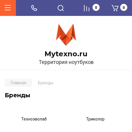
0
0
Mytexno.ru
Территория ноутбуков
Главная
Бренды
Бренды
Техноэволаб
Триколор