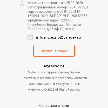
Минский горисполком с 25.08.2020
регистрационный номер 193459855, в
торговом реестре с 26.01.2021 №
169094, ООО "АНБАР" УНП 193459855,
юридический адрес: 220037
Республика Беларусь, г.Минск, ул.
Передовая, д.15 оф.19, пом.2
info.mytexno@yandex.ru
Задать вопрос
Mytexno.ru
Mytexno.ru - территория ноутбуков
Работаем в Москве и Московской области
Большой выбор и доступные цены
Mytexno.ru © 2025 All Right Reserved
Связаться с нами