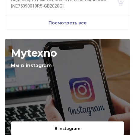
[NE75090019R5-GB2020G]
Посмотреть все
Mytexno
Мы в instagram
В instagram