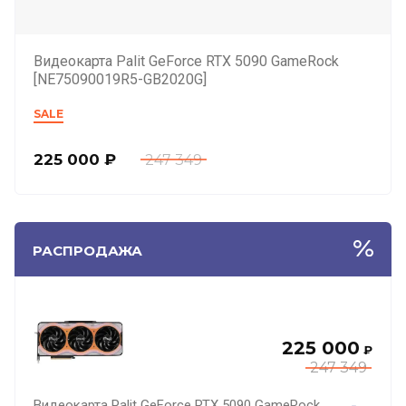
Видеокарта Palit GeForce RTX 5090 GameRock
[NE75090019R5-GB2020G]
SALE
225 000
₽
247 349
РАСПРОДАЖА
225 000
₽
247 349
Видеокарта Palit GeForce RTX 5090 GameRock